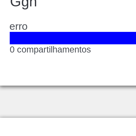
Ggh
erro
0 compartilhamentos