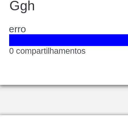
Ggh
erro
0 compartilhamentos