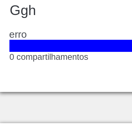
Ggh
erro
0 compartilhamentos