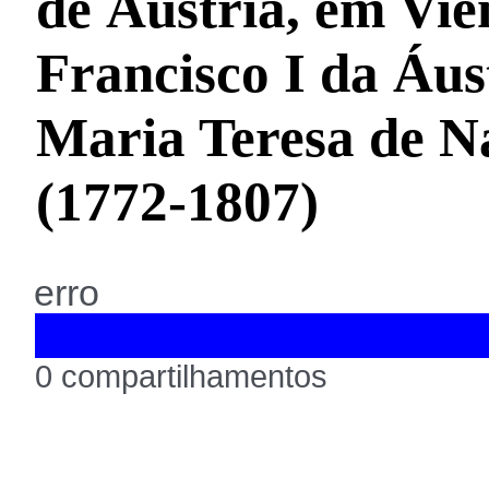
de Áustria, em Vie
Francisco I da Áus
Maria Teresa de Ná
(1772-1807)
erro
0 compartilhamentos