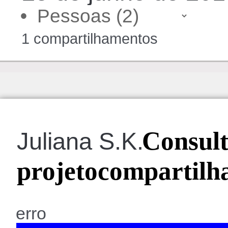
•
1 compartilhamentos
Consul
Juliana S.K.
projetocompartilh
erro