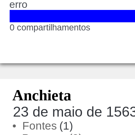
erro
0 compartilhamentos
Anchieta
23 de maio de 1563,
• Fontes
(1)