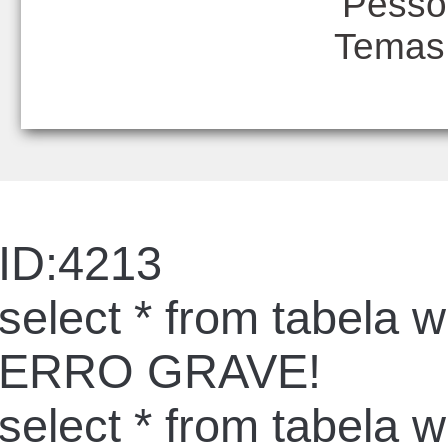
Pesso
Temas
ID:4213
select * from tabela 
ERRO GRAVE!
select * from tabela 