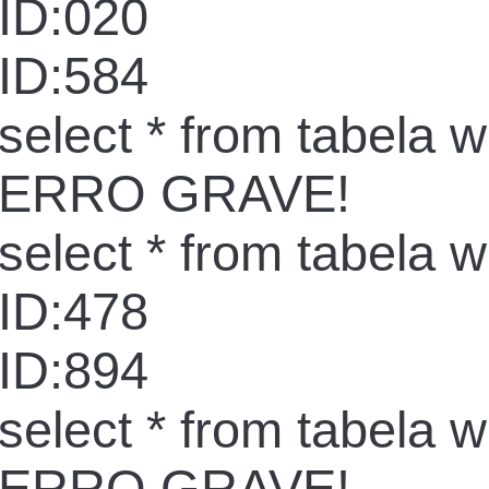
ID:020
ID:584
select * from tabela 
ERRO GRAVE!
select * from tabela 
ID:478
ID:894
select * from tabela 