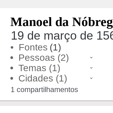
Manoel da Nóbre
19 de março de 1563
• Fontes
(1)
•
•
•
1 compartilhamentos