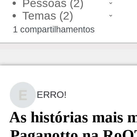
•
•
1 compartilhamentos
ERRO!
As histórias mais 
Paganotto na Ro