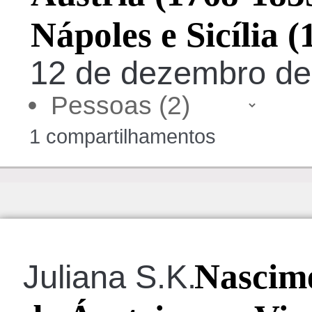
Nápoles e Sicília 
12 de dezembro de
•
1 compartilhamentos
Nascime
Juliana S.K.