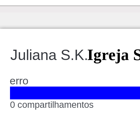
Igreja 
Juliana S.K.
erro
0 compartilhamentos