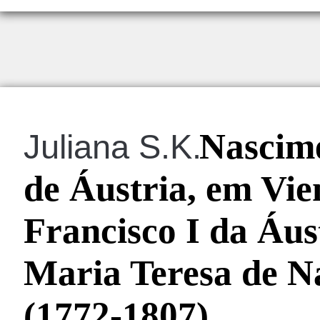
Nascime
Juliana S.K.
de Áustria, em Vie
Francisco I da Áus
Maria Teresa de Ná
(1772-1807)