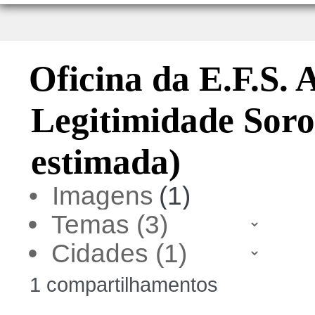
Oficina da E.F.S. A
Legitimidade Soro
estimada)
• Imagens
(1)
•
•
1 compartilhamentos