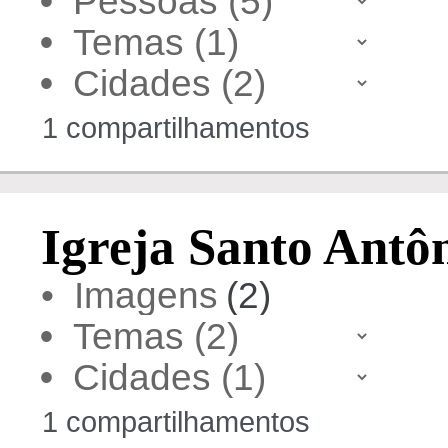
•
•
•
1 compartilhamentos
Igreja Santo Antô
• Imagens
(2)
•
•
1 compartilhamentos