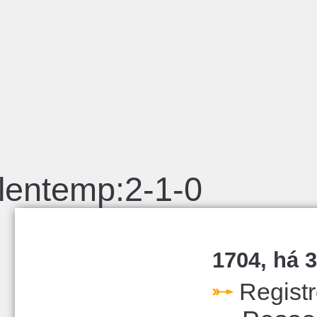
lentemp:2-1-0
1704, há 3
Regist