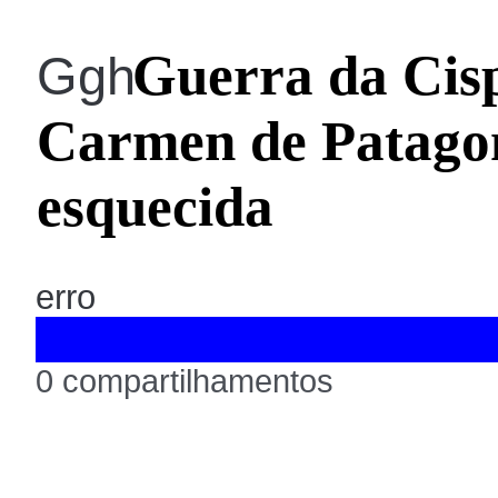
Guerra da Cisp
Ggh
Carmen de Patagon
esquecida
erro
0 compartilhamentos