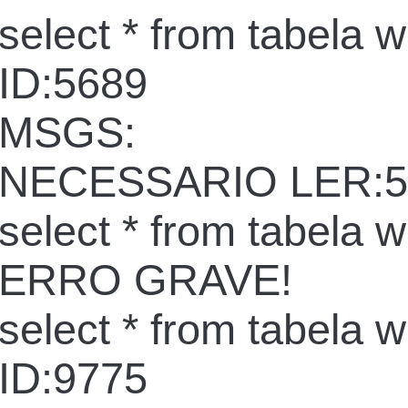
select * from tabela 
ID:5689
MSGS:
NECESSARIO LER:5
select * from tabela 
ERRO GRAVE!
select * from tabela 
ID:9775