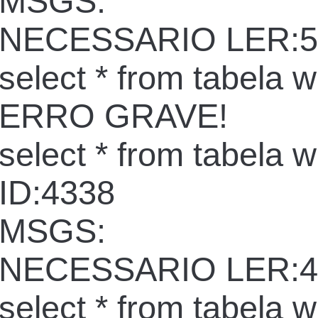
MSGS:
NECESSARIO LER:5
select * from tabela 
ERRO GRAVE!
select * from tabela 
ID:4338
MSGS:
NECESSARIO LER:4
select * from tabela 