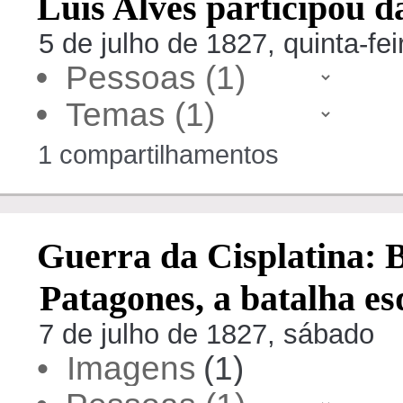
Luís Alves participou d
5 de julho de 1827, quinta-fei
•
•
1 compartilhamentos
Guerra da Cisplatina: 
Patagones, a batalha e
7 de julho de 1827, sábado
• Imagens
(1)