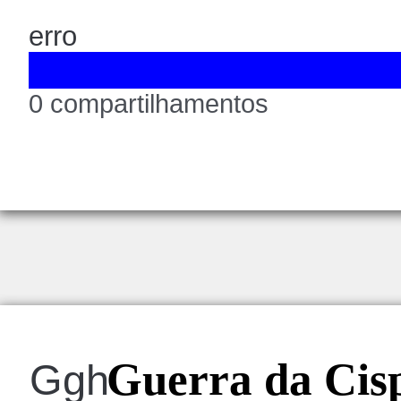
erro
0 compartilhamentos
Guerra da Cisp
Ggh