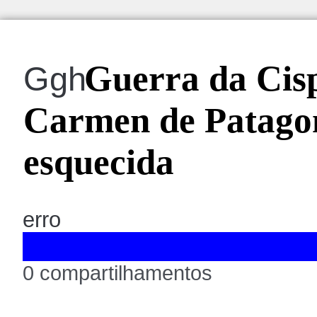
Guerra da Cisp
Ggh
Carmen de Patagon
esquecida
erro
0 compartilhamentos