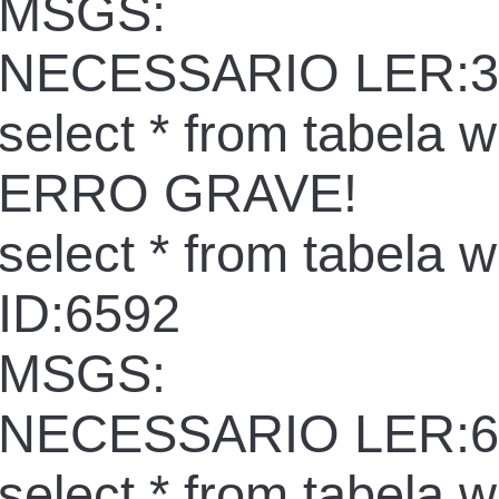
MSGS:
NECESSARIO LER:3
select * from tabela 
ERRO GRAVE!
select * from tabela 
ID:6592
MSGS:
NECESSARIO LER:6
select * from tabela 