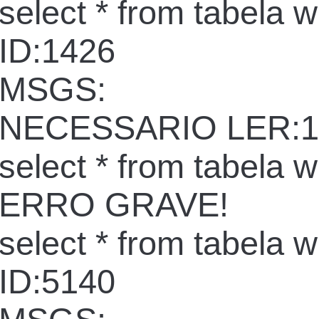
select * from tabela 
ID:1426
MSGS:
NECESSARIO LER:1
select * from tabela 
ERRO GRAVE!
select * from tabela 
ID:5140