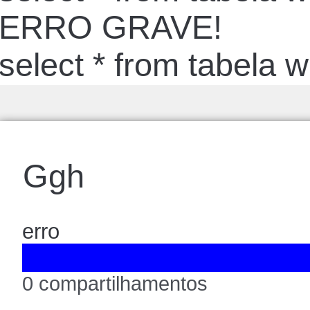
ERRO GRAVE!
select * from tabela 
Ggh
erro
0 compartilhamentos