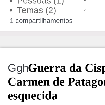
•
•
1 compartilhamentos
Guerra da Cisp
Ggh
Carmen de Patagon
esquecida