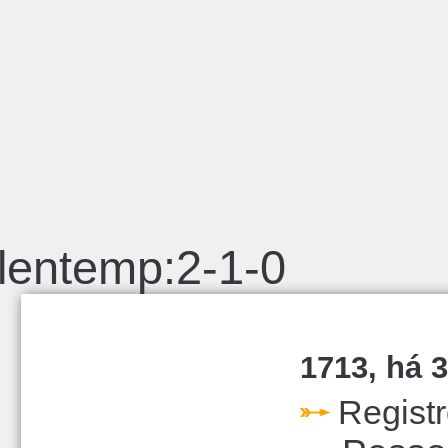
lentemp:2-1-0
1713, há 3
Regist