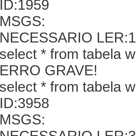
ID:1959
MSGS:
NECESSARIO LER:1
select * from tabela 
ERRO GRAVE!
select * from tabela 
ID:3958
MSGS: