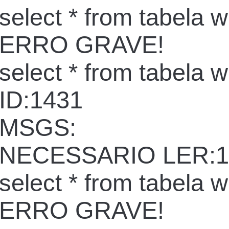
select * from tabela 
ERRO GRAVE!
select * from tabela 
ID:1431
MSGS:
NECESSARIO LER:1
select * from tabela 
ERRO GRAVE!