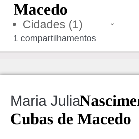
Macedo
•
1 compartilhamentos
Nascime
Maria Julia
Cubas de Macedo