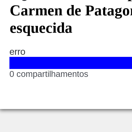
Carmen de Patagon
esquecida
erro
0 compartilhamentos