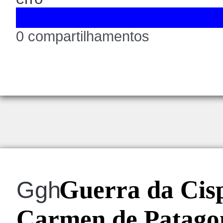
0 compartilhamentos
Guerra da Cisp
Ggh
Carmen de Patagon