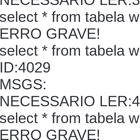
NECESSARIO LER:3
select * from tabela 
ERRO GRAVE!
select * from tabela 
ID:4029
MSGS:
NECESSARIO LER:4
select * from tabela 
ERRO GRAVE!