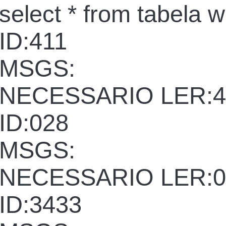
select * from tabela 
ID:411
MSGS:
NECESSARIO LER:4
ID:028
MSGS:
NECESSARIO LER:0
ID:3433