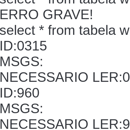
ERRO GRAVE!
select * from tabela 
ID:0315
MSGS:
NECESSARIO LER:0
ID:960
MSGS:
NECESSARIO LER:9