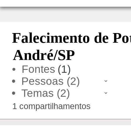
Falecimento de Po
André/SP
• Fontes
(1)
•
•
1 compartilhamentos