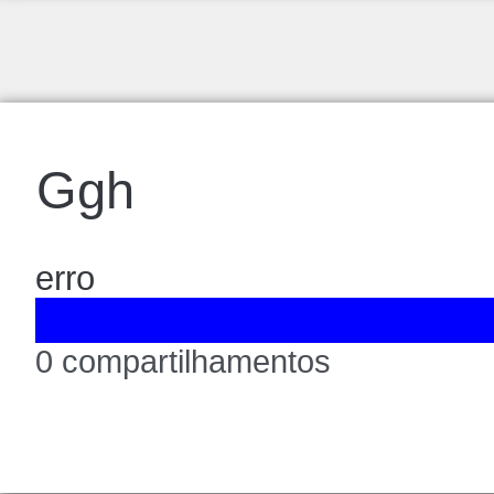
Ggh
erro
0 compartilhamentos