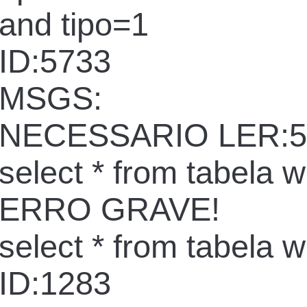
and tipo=1
ID:5733
MSGS:
NECESSARIO LER:5
select * from tabela 
ERRO GRAVE!
select * from tabela 
ID:1283