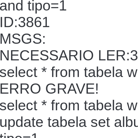
and tipo=1
ID:3861
MSGS:
NECESSARIO LER:3
select * from tabela 
ERRO GRAVE!
select * from tabela 
update tabela set al