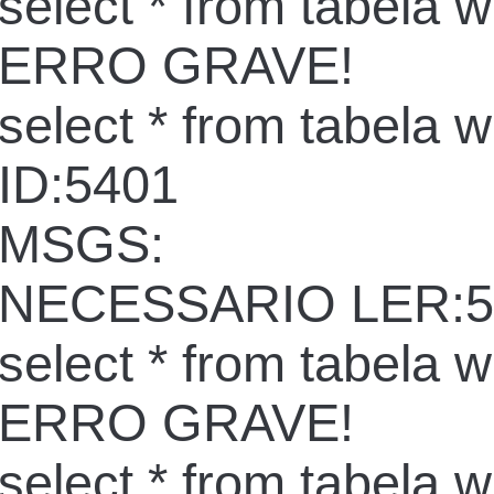
select * from tabela 
ERRO GRAVE!
select * from tabela 
ID:5401
MSGS:
NECESSARIO LER:5
select * from tabela 
ERRO GRAVE!
select * from tabela 