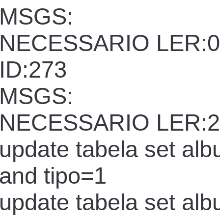
MSGS:
NECESSARIO LER:0
ID:273
MSGS:
NECESSARIO LER:2
update tabela set al
and tipo=1
update tabela set al