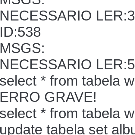
NECESSARIO LER:3
ID:538
MSGS:
NECESSARIO LER:5
select * from tabela 
ERRO GRAVE!
select * from tabela 
update tabela set al