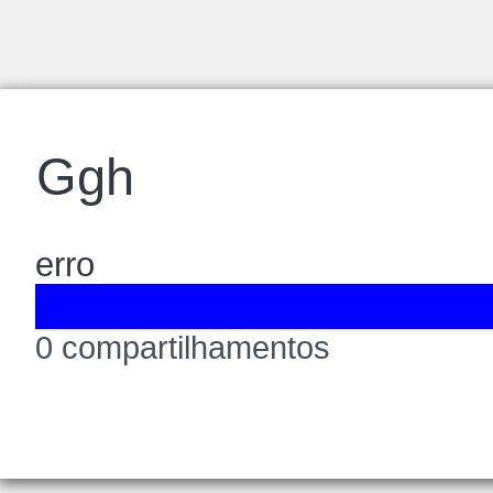
Ggh
erro
0 compartilhamentos