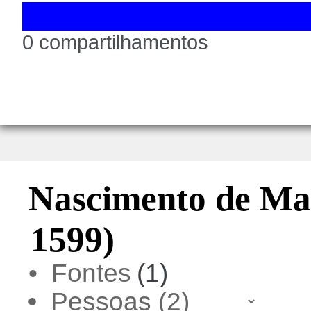
0 compartilhamentos
Nascimento de Mar
1599)
• Fontes
(1)
•