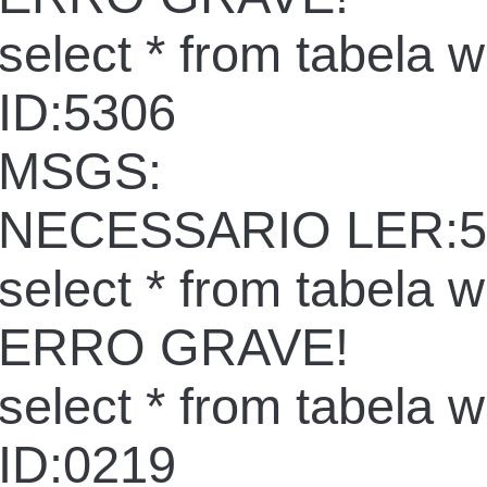
select * from tabela 
ID:5306
MSGS:
NECESSARIO LER:5
select * from tabela 
ERRO GRAVE!
select * from tabela 
ID:0219