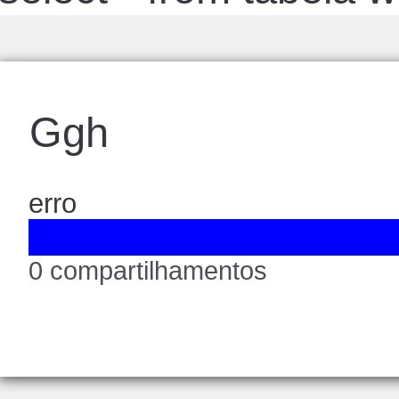
Ggh
erro
0 compartilhamentos