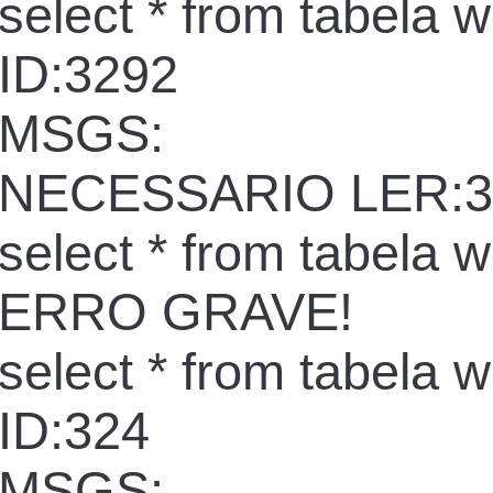
select * from tabela 
ID:3292
MSGS:
NECESSARIO LER:3
select * from tabela 
ERRO GRAVE!
select * from tabela 
ID:324
MSGS: