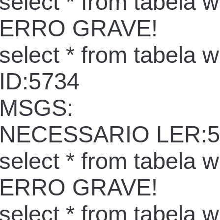
select * from tabela 
ERRO GRAVE!
select * from tabela 
ID:5734
MSGS:
NECESSARIO LER:5
select * from tabela 
ERRO GRAVE!
select * from tabela 