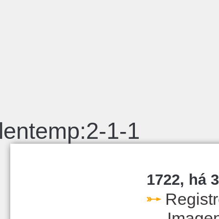
lentemp:2-1-1
1722, há 3
Regist
Image