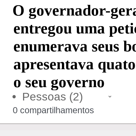
O governador-ger
entregou uma peti
enumerava seus bo
apresentava quato
o seu governo
•
0 compartilhamentos