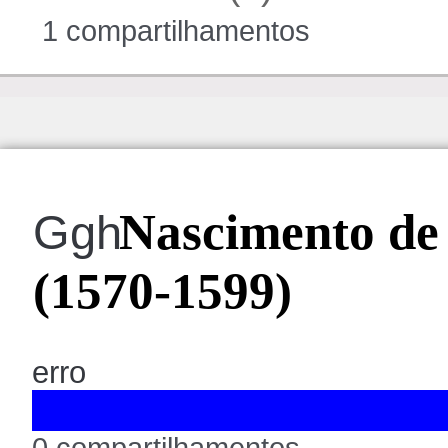
1 compartilhamentos
Nascimento de
Ggh
(1570-1599)
erro