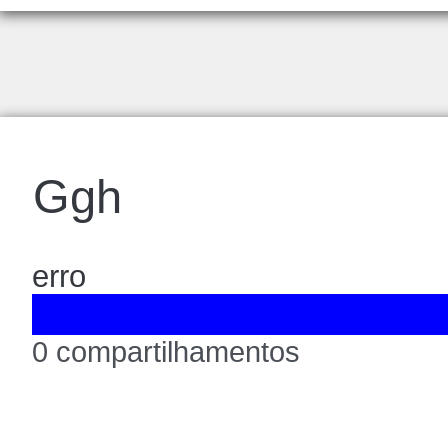
Ggh
erro
0 compartilhamentos