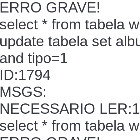
ERRO GRAVE!
select * from tabela 
update tabela set al
and tipo=1
ID:1794
MSGS:
NECESSARIO LER:1
select * from tabela 