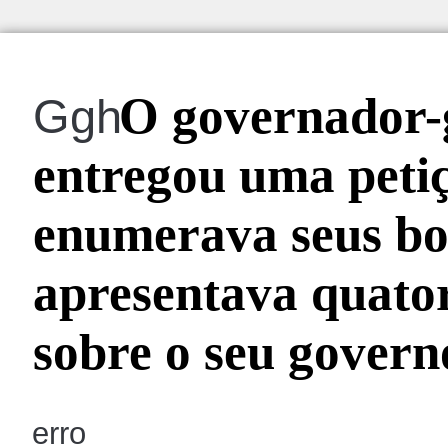
O governador-
Ggh
entregou uma peti
enumerava seus bon
apresentava quato
sobre o seu govern
erro