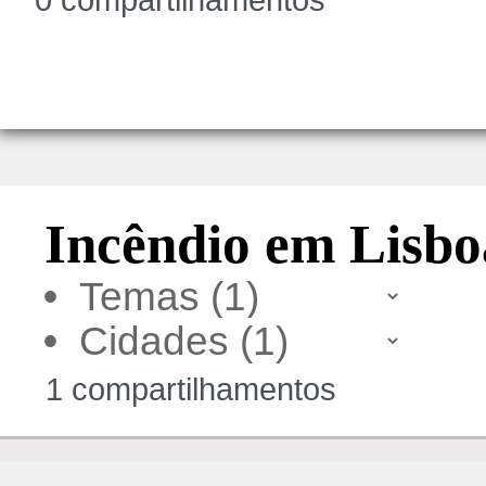
0 compartilhamentos
Incêndio em Lisbo
•
•
1 compartilhamentos