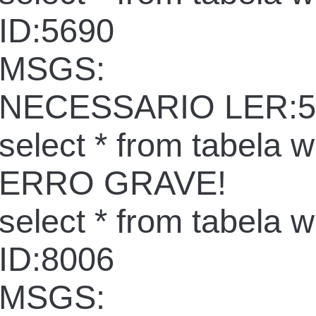
ID:5690
MSGS:
NECESSARIO LER:5
select * from tabela 
ERRO GRAVE!
select * from tabela 
ID:8006
MSGS: