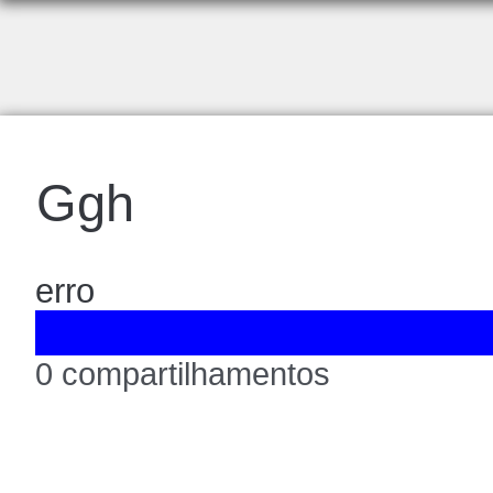
Ggh
erro
0 compartilhamentos