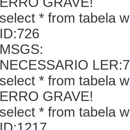
ERRO GRAVE!
select * from tabela 
ID:726
MSGS:
NECESSARIO LER:7
select * from tabela 
ERRO GRAVE!
select * from tabela 
ID:1217