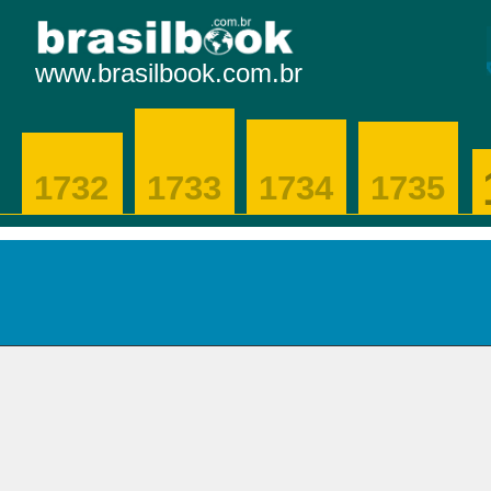
www.brasilbook.com.br
1732
1733
1734
1735