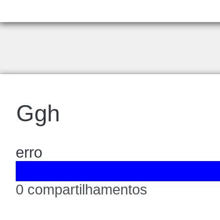
Ggh
erro
0 compartilhamentos