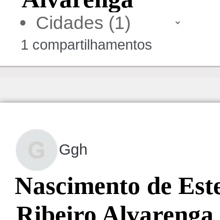
•
1 compartilhamentos
Ggh
Nascimento de Est
Ribeiro Alvarenga