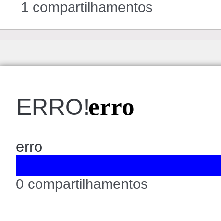
1 compartilhamentos
erro
ERRO!
erro
0 compartilhamentos