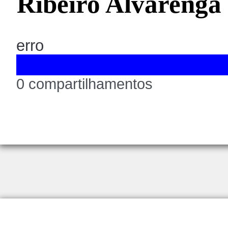
Ribeiro Alvarenga
erro
0 compartilhamentos