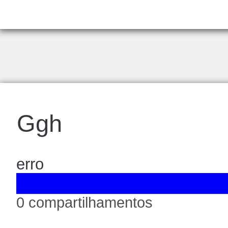
Ggh
erro
0 compartilhamentos