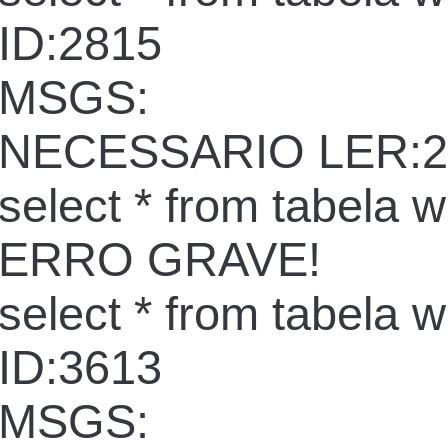
ID:2815
MSGS:
NECESSARIO LER:2
select * from tabela 
ERRO GRAVE!
select * from tabela 
ID:3613
MSGS: