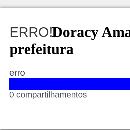
Doracy Amar
ERRO!
prefeitura
erro
0 compartilhamentos