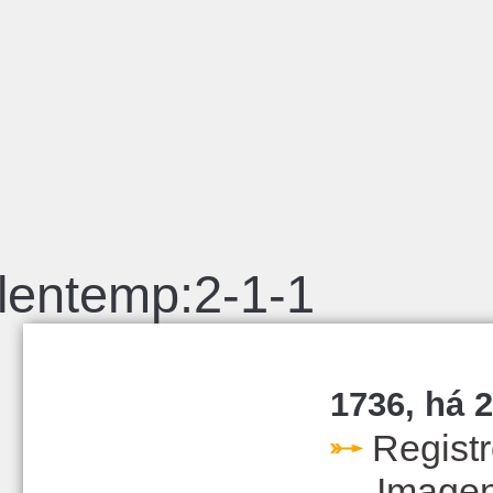
lentemp:2-1-1
1736, há 2
Regist
Image