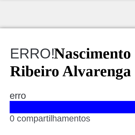
Nascimento 
ERRO!
Ribeiro Alvarenga
erro
0 compartilhamentos