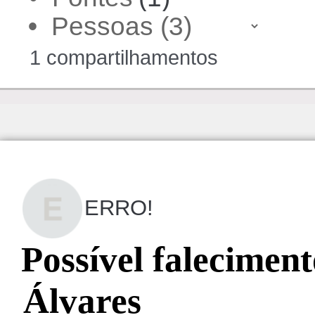
•
1 compartilhamentos
ERRO!
Possível falecimen
Álvares