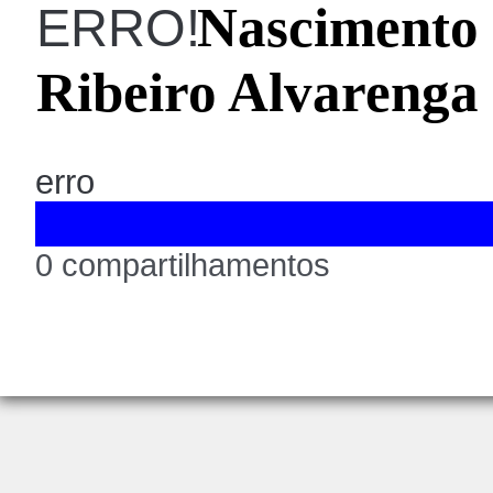
Nascimento 
ERRO!
Ribeiro Alvarenga
erro
0 compartilhamentos