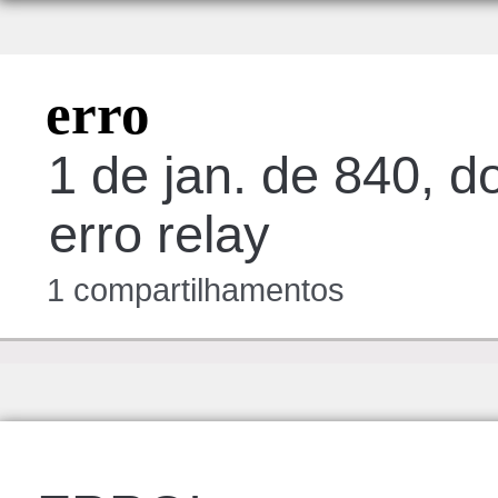
erro
1 de jan. de 840, d
erro relay
1 compartilhamentos