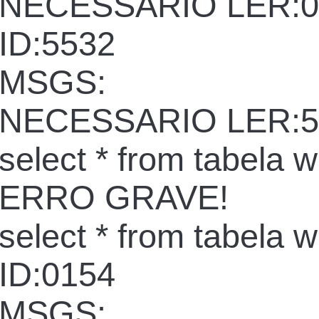
NECESSARIO LER:0
ID:5532
MSGS:
NECESSARIO LER:5
select * from tabela 
ERRO GRAVE!
select * from tabela 
ID:0154
MSGS: