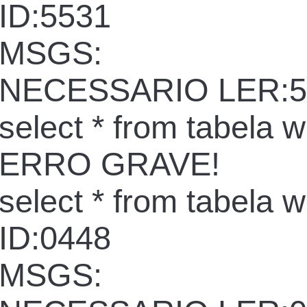
ID:5531
MSGS:
NECESSARIO LER:5
select * from tabela 
ERRO GRAVE!
select * from tabela 
ID:0448
MSGS: