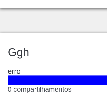
Ggh
erro
0 compartilhamentos