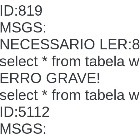
ID:819
MSGS:
NECESSARIO LER:8
select * from tabela 
ERRO GRAVE!
select * from tabela 
ID:5112
MSGS: