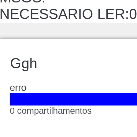
NECESSARIO LER:0
Ggh
erro
0 compartilhamentos