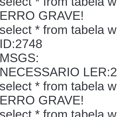
select * from tabela 
ERRO GRAVE!
select * from tabela 
ID:2748
MSGS:
NECESSARIO LER:2
select * from tabela 
ERRO GRAVE!
select * from tabela 