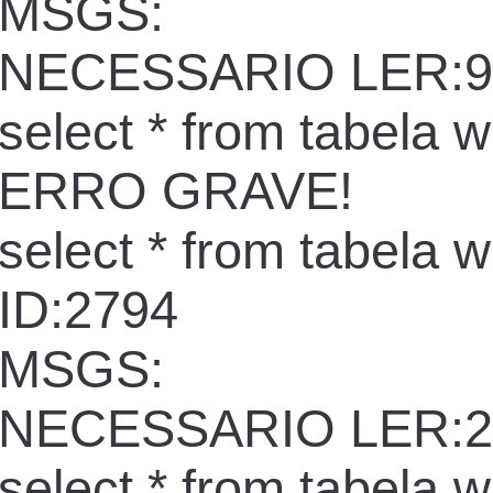
MSGS:
NECESSARIO LER:9
select * from tabela 
ERRO GRAVE!
select * from tabela 
ID:2794
MSGS:
NECESSARIO LER:2
select * from tabela 