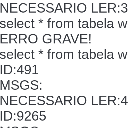
NECESSARIO LER:3
select * from tabela 
ERRO GRAVE!
select * from tabela 
ID:491
MSGS:
NECESSARIO LER:4
ID:9265