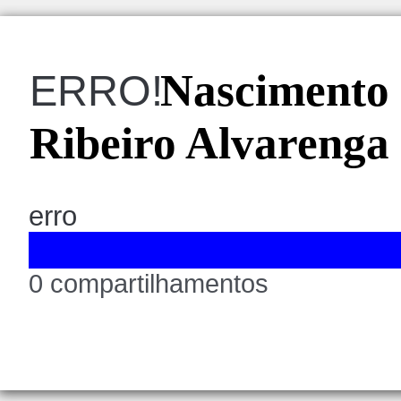
Nascimento 
ERRO!
Ribeiro Alvarenga
erro
0 compartilhamentos