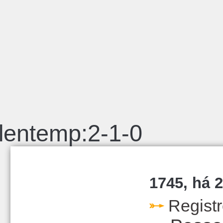
lentemp:2-1-0
1745, há 2
Regist