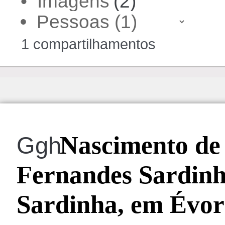
• Imagens
(2)
•
1 compartilhamentos
Nascimento de
Ggh
Fernandes Sardinh
Sardinha, em Évor