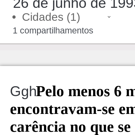
26 de junho de 199
•
1 compartilhamentos
Pelo menos 6 mi
Ggh
encontravam-se em
carência no que se 