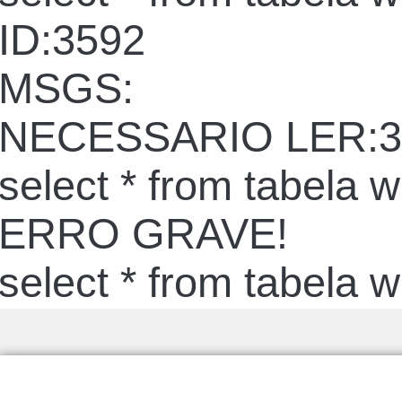
ID:3592
MSGS:
NECESSARIO LER:3
select * from tabela 
ERRO GRAVE!
select * from tabela 