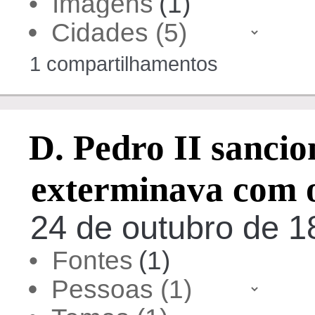
• Imagens
(1)
•
1 compartilhamentos
D. Pedro II sancio
exterminava com o
24 de outubro de 18
• Fontes
(1)
•