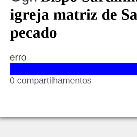
igreja matriz de S
pecado
erro
0 compartilhamentos