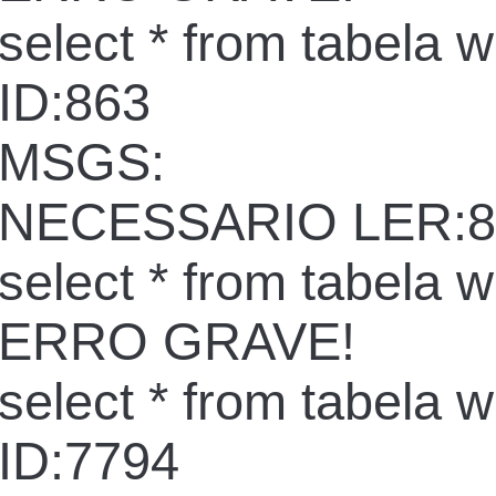
select * from tabela 
ID:863
MSGS:
NECESSARIO LER:8
select * from tabela 
ERRO GRAVE!
select * from tabela 
ID:7794