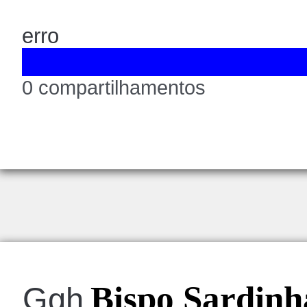
erro
0 compartilhamentos
Bispo Sardinha
Ggh