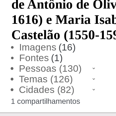
de Antônio de Oli
1616) e Maria Isa
Castelão (1550-15
• Imagens
(16)
• Fontes
(1)
•
•
•
1 compartilhamentos