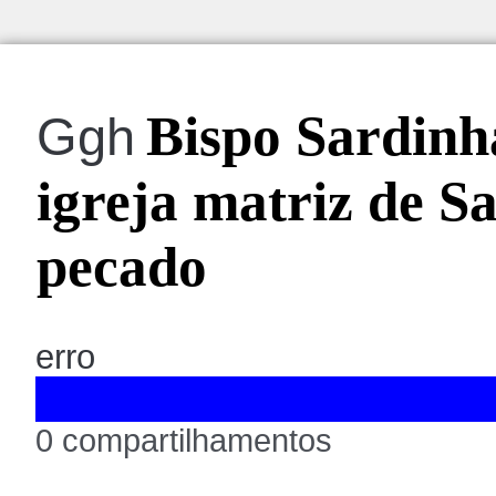
Bispo Sardinha
Ggh
igreja matriz de S
pecado
erro
0 compartilhamentos