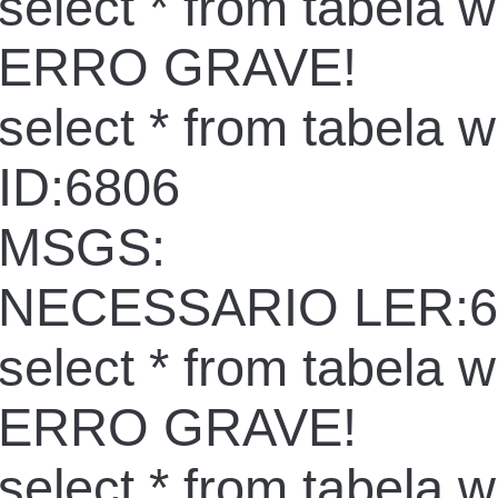
select * from tabela 
ERRO GRAVE!
select * from tabela 
ID:6806
MSGS:
NECESSARIO LER:6
select * from tabela 
ERRO GRAVE!
select * from tabela 