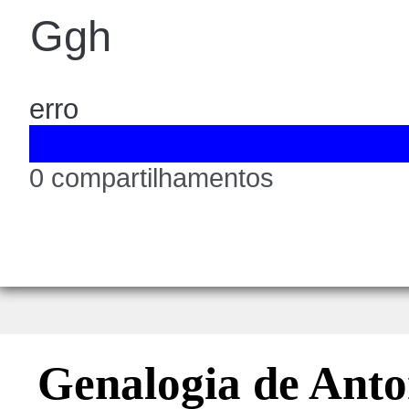
Ggh
erro
0 compartilhamentos
Genalogia de Anto