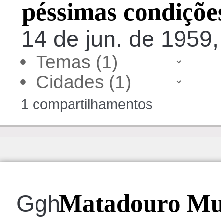
péssimas condiçõe
14 de jun. de 1959
•
•
1 compartilhamentos
Matadouro Mun
Ggh