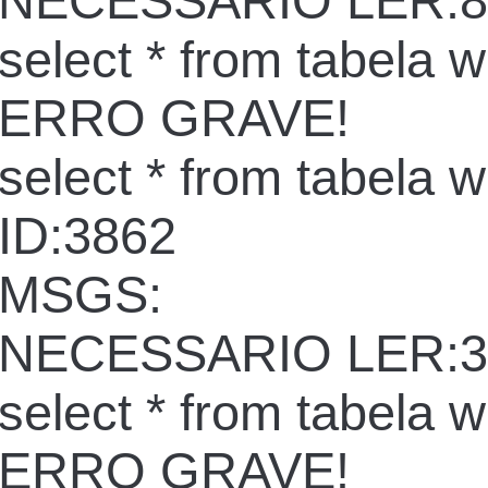
NECESSARIO LER:8
select * from tabela 
ERRO GRAVE!
select * from tabela 
ID:3862
MSGS:
NECESSARIO LER:3
select * from tabela 
ERRO GRAVE!