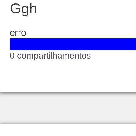
Ggh
erro
0 compartilhamentos