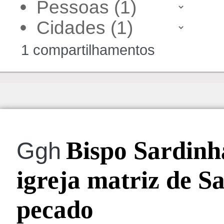
•
•
1 compartilhamentos
Bispo Sardinha
Ggh
igreja matriz de S
pecado