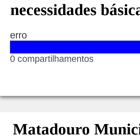
necessidades básic
erro
0 compartilhamentos
Matadouro Munici