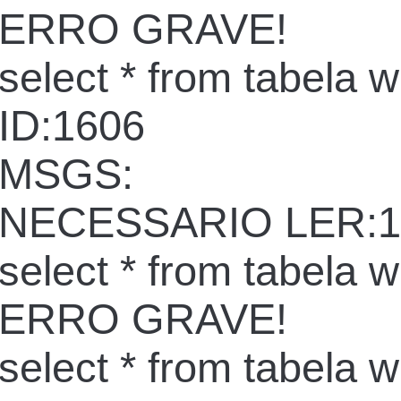
ERRO GRAVE!
select * from tabela 
ID:1606
MSGS:
NECESSARIO LER:1
select * from tabela 
ERRO GRAVE!
select * from tabela 