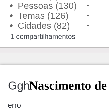
•
•
•
1 compartilhamentos
Nascimento de 
Ggh
erro