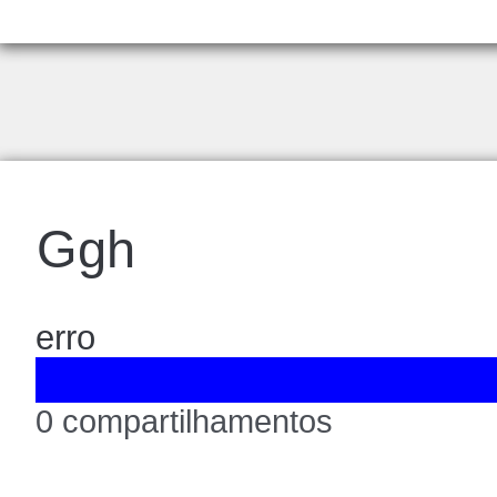
Ggh
erro
0 compartilhamentos