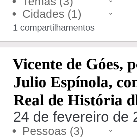
•
•
1 compartilhamentos
Vicente de Góes, 
Julio Espínola, c
Real de História d
24 de fevereiro de
•