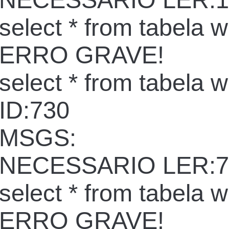
NECESSARIO LER:1
select * from tabela 
ERRO GRAVE!
select * from tabela 
ID:730
MSGS:
NECESSARIO LER:7
select * from tabela 
ERRO GRAVE!