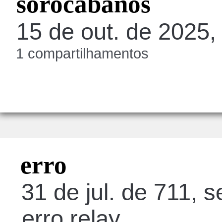
sorocabanos
15 de out. de 2025,
1 compartilhamentos
erro
31 de jul. de 711, s
erro relay