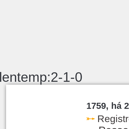
lentemp:2-1-0
1759, há 2
Regist