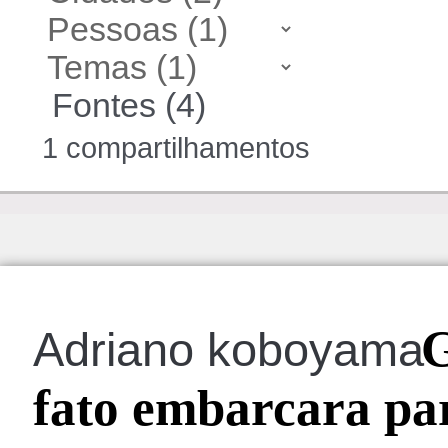
Fontes (4)
1 compartilhamentos
G
Adriano koboyama
fato embarcara par