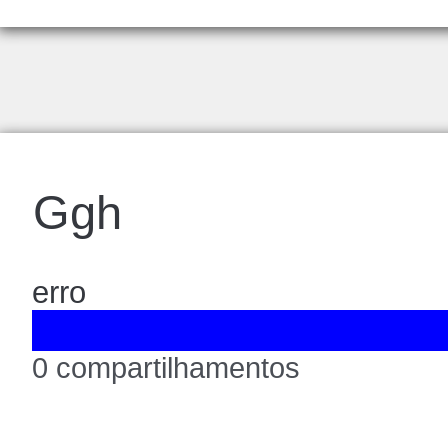
Ggh
erro
0 compartilhamentos