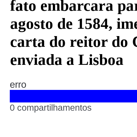
fato embarcara par
agosto de 1584, im
carta do reitor do 
enviada a Lisboa
erro
0 compartilhamentos