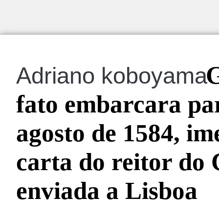
G
Adriano koboyama
fato embarcara par
agosto de 1584, im
carta do reitor do 
enviada a Lisboa