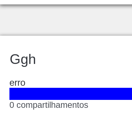
Ggh
erro
0 compartilhamentos