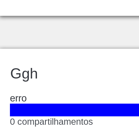
Ggh
erro
0 compartilhamentos