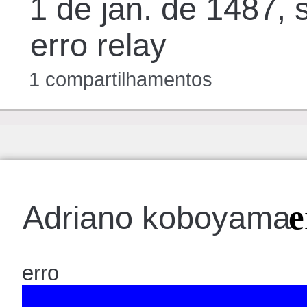
1 de jan. de 1487, 
erro relay
1 compartilhamentos
e
Adriano koboyama
erro