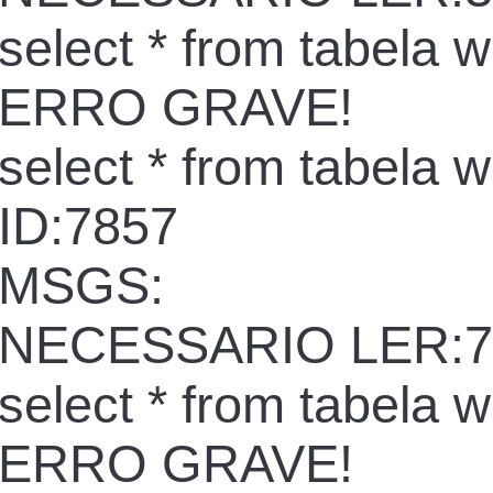
select * from tabela 
ERRO GRAVE!
select * from tabela 
ID:7857
MSGS:
NECESSARIO LER:7
select * from tabela 
ERRO GRAVE!