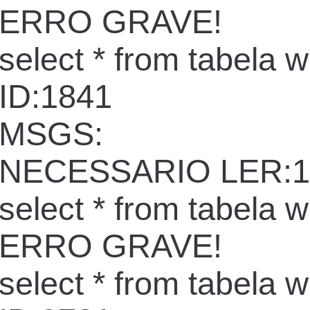
ERRO GRAVE!
select * from tabela 
ID:1841
MSGS:
NECESSARIO LER:1
select * from tabela 
ERRO GRAVE!
select * from tabela 