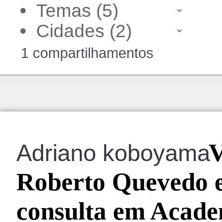
•
•
1 compartilhamentos
V
Adriano koboyama
Roberto Quevedo e 
consulta em Acade