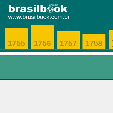
www.brasilbook.com.br
1755
1756
1757
1758