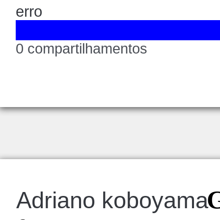
erro
0 compartilhamentos
G
Adriano koboyama