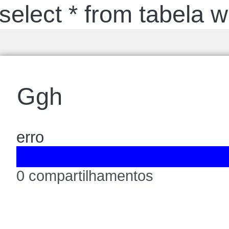
select * from tabela 
Ggh
erro
0 compartilhamentos