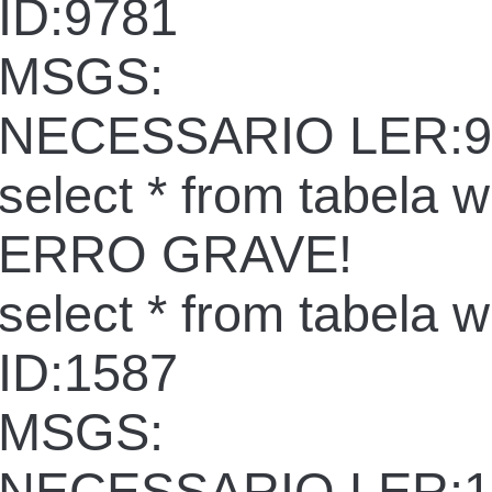
ID:9781
MSGS:
NECESSARIO LER:9
select * from tabela 
ERRO GRAVE!
select * from tabela 
ID:1587
MSGS: