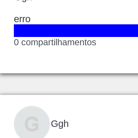
erro
0 compartilhamentos
Ggh