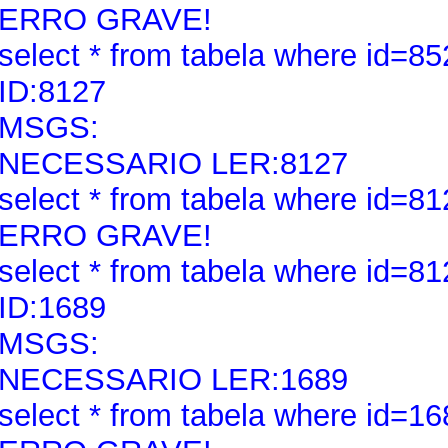
ERRO GRAVE!
select * from tabela where id=85
ID:8127
MSGS:
NECESSARIO LER:8127
select * from tabela where id=81
ERRO GRAVE!
select * from tabela where id=81
ID:1689
MSGS:
NECESSARIO LER:1689
select * from tabela where id=16