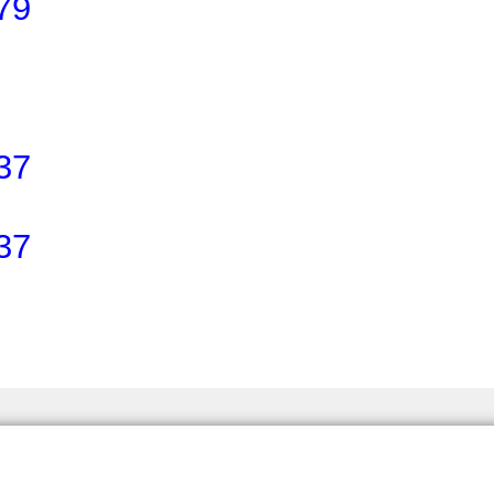
79
37
37