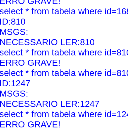
ERRO GRAVE!
select * from tabela where id=16
ID:810
MSGS:
NECESSARIO LER:810
select * from tabela where id=81
ERRO GRAVE!
select * from tabela where id=81
ID:1247
MSGS:
NECESSARIO LER:1247
select * from tabela where id=12
ERRO GRAVE!