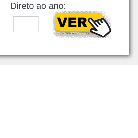
Direto ao ano:
..