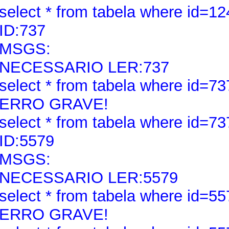
select * from tabela where id=12
ID:737
MSGS:
NECESSARIO LER:737
select * from tabela where id=73
ERRO GRAVE!
select * from tabela where id=73
ID:5579
MSGS:
NECESSARIO LER:5579
select * from tabela where id=55
ERRO GRAVE!