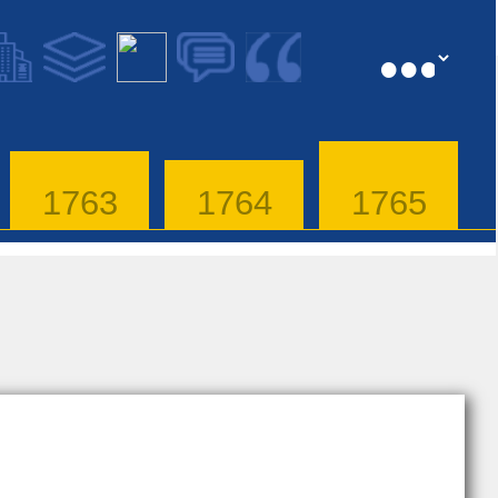
1763
1764
1765