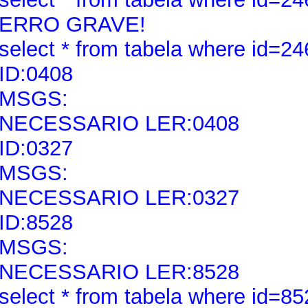
ERRO GRAVE!
select * from tabela where id=24
ID:0408
MSGS:
NECESSARIO LER:0408
ID:0327
MSGS:
NECESSARIO LER:0327
ID:8528
MSGS:
NECESSARIO LER:8528
select * from tabela where id=85