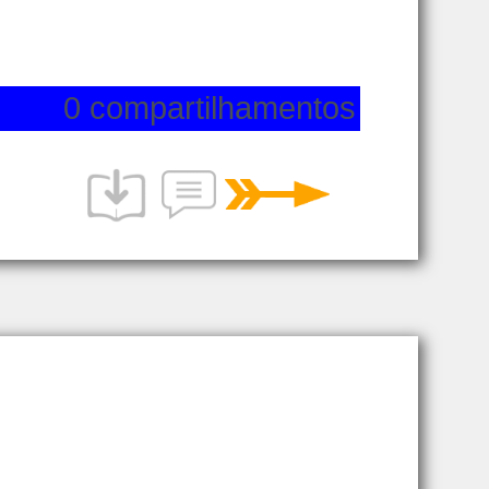
0 compartilhamentos