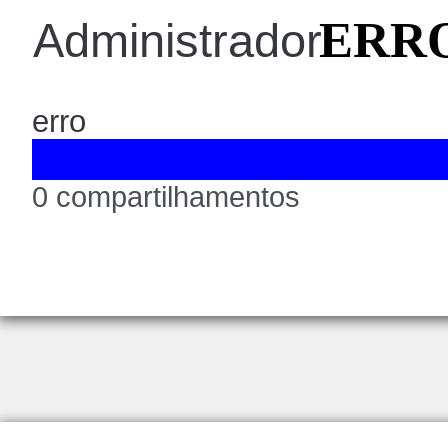
ERRO
Administrador
erro
0 compartilhamentos