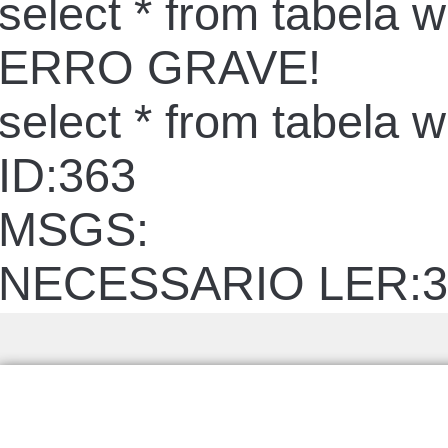
select * from tabela 
ERRO GRAVE!
select * from tabela 
ID:363
MSGS:
NECESSARIO LER:3