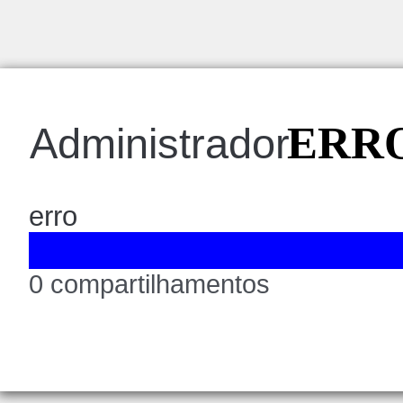
ERRO
Administrador
erro
0 compartilhamentos