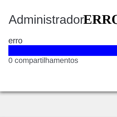
ERRO
Administrador
erro
0 compartilhamentos