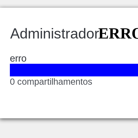
ERRO
Administrador
erro
0 compartilhamentos