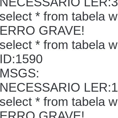
NECESSARIO LER:3
select * from tabela 
ERRO GRAVE!
select * from tabela 
ID:1590
MSGS:
NECESSARIO LER:1
select * from tabela 
ERRO GRAVE!