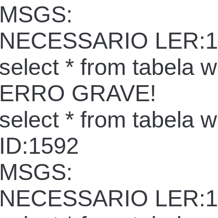
MSGS:
NECESSARIO LER:1
select * from tabela 
ERRO GRAVE!
select * from tabela 
ID:1592
MSGS:
NECESSARIO LER:1