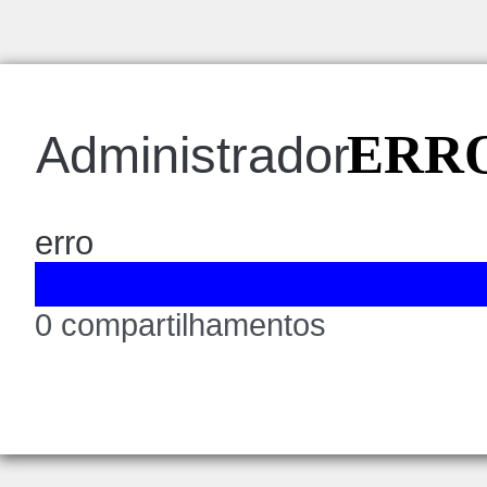
ERRO
Administrador
erro
0 compartilhamentos