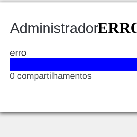
ERRO
Administrador
erro
0 compartilhamentos