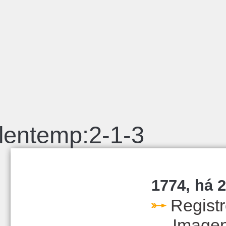
lentemp:2-1-3
1774, há 2
Regist
Image