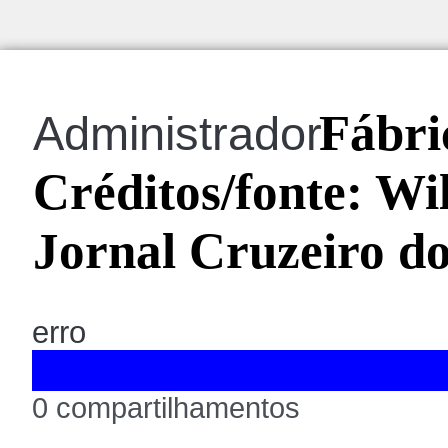
Fábri
Administrador
Créditos/fonte: Wi
Jornal Cruzeiro do
erro
0 compartilhamentos