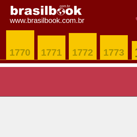
www.brasilbook.com.br
1770
1771
1772
1773