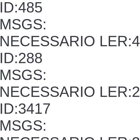
ID:485
MSGS:
NECESSARIO LER:4
ID:288
MSGS:
NECESSARIO LER:2
ID:3417
MSGS: