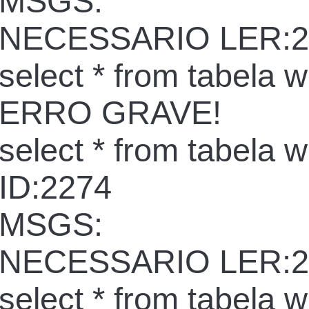
MSGS:
NECESSARIO LER:2
select * from tabela 
ERRO GRAVE!
select * from tabela 
ID:2274
MSGS:
NECESSARIO LER:2
select * from tabela 