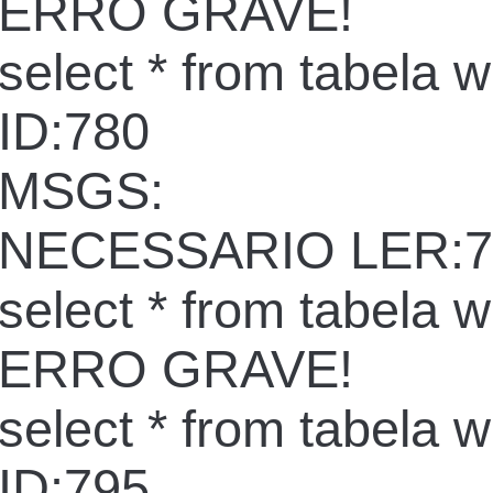
ERRO GRAVE!
select * from tabela 
ID:780
MSGS:
NECESSARIO LER:7
select * from tabela 
ERRO GRAVE!
select * from tabela 
ID:795