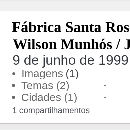
Fábrica Santa Rosá
Wilson Munhós / J
9 de junho de 1999,
• Imagens
(1)
•
•
1 compartilhamentos