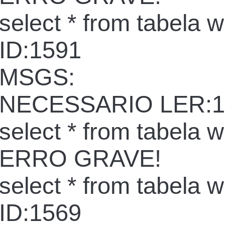
select * from tabela 
ID:1591
MSGS:
NECESSARIO LER:1
select * from tabela 
ERRO GRAVE!
select * from tabela 
ID:1569