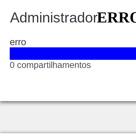
ERRO
Administrador
erro
0 compartilhamentos