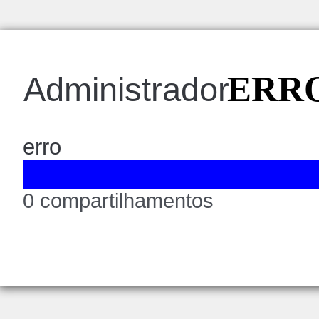
ERRO
Administrador
erro
0 compartilhamentos