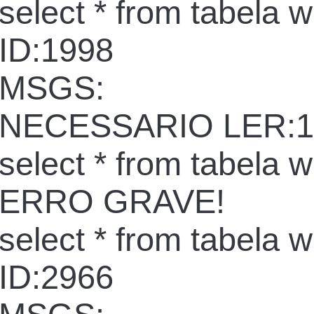
select * from tabela 
ID:1998
MSGS:
NECESSARIO LER:1
select * from tabela 
ERRO GRAVE!
select * from tabela 
ID:2966