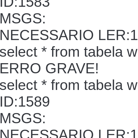
ID:1583
MSGS:
NECESSARIO LER:1
select * from tabela 
ERRO GRAVE!
select * from tabela 
ID:1589
MSGS:
NECESSARIO LER:1