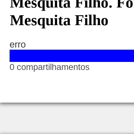
Mesquita Filho. Fo
Mesquita Filho
erro
0 compartilhamentos