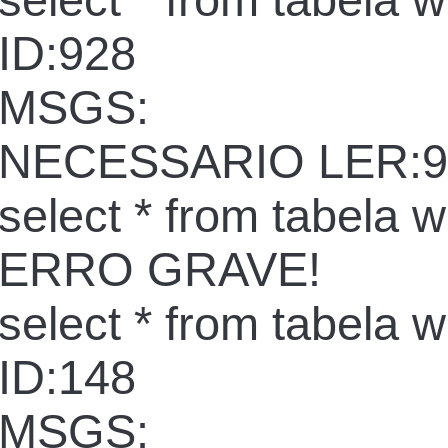
select * from tabela 
ID:928
MSGS:
NECESSARIO LER:9
select * from tabela 
ERRO GRAVE!
select * from tabela 
ID:148
MSGS: