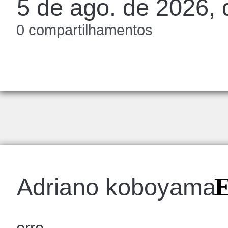
5 de ago. de 2026, 
0 compartilhamentos
Adriano koboyama