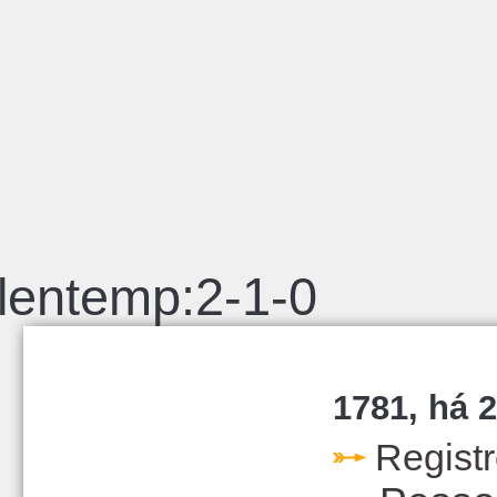
lentemp:2-1-0
1781, há 2
Regist