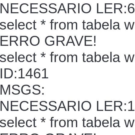
NECESSARIO LER:6
select * from tabela 
ERRO GRAVE!
select * from tabela 
ID:1461
MSGS:
NECESSARIO LER:1
select * from tabela 