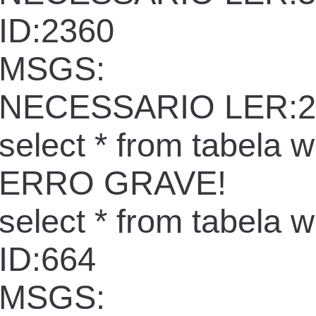
ID:2360
MSGS:
NECESSARIO LER:2
select * from tabela 
ERRO GRAVE!
select * from tabela 
ID:664
MSGS: