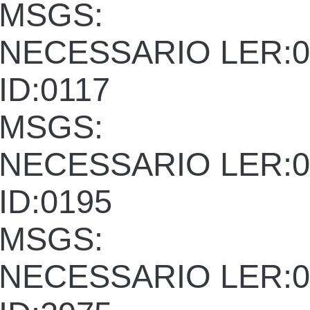
MSGS:
NECESSARIO LER:0
ID:0117
MSGS:
NECESSARIO LER:0
ID:0195
MSGS:
NECESSARIO LER:0