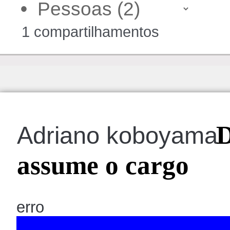
•
1 compartilhamentos
D
Adriano koboyama
assume o cargo
erro