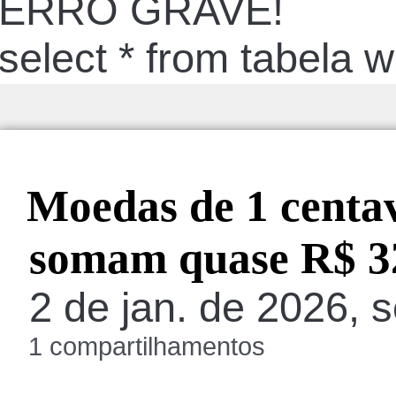
ERRO GRAVE!
select * from tabela 
Moedas de 1 centa
somam quase R$ 32
2 de jan. de 2026, s
1 compartilhamentos