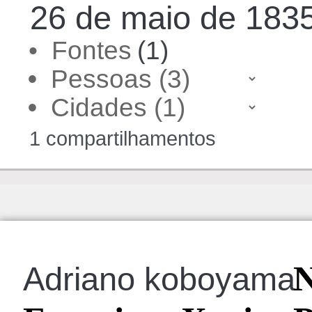
26 de maio de 1835,
• Fontes
(1)
•
•
1 compartilhamentos
N
Adriano koboyama