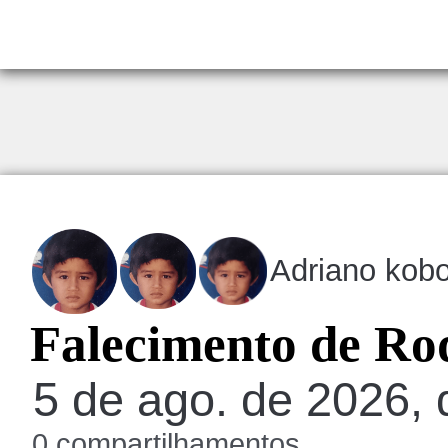
Adriano kob
Falecimento de Ro
5 de ago. de 2026, 
0 compartilhamentos