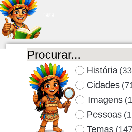
hgjhg
História
(33
Cidades
(7
Imagens
(
Pessoas
(
Temas
(147