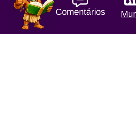
Comentários
Mur