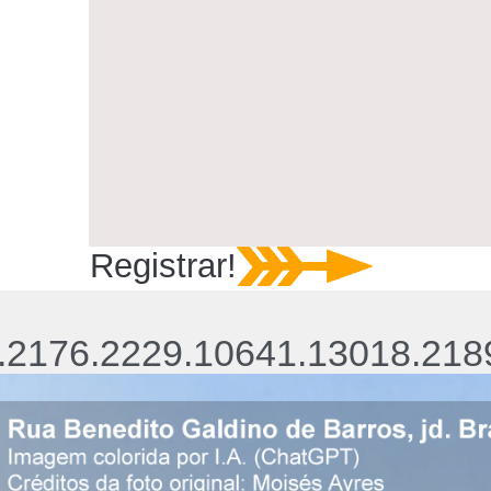
Registrar!
.2176.2229.10641.13018.218