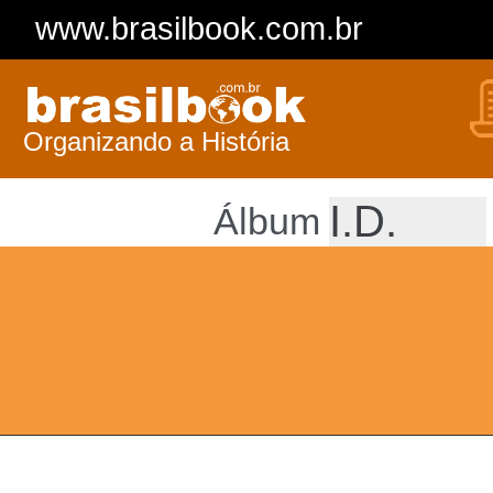
www.brasilbook.com.br
Organizando a História
Álbum