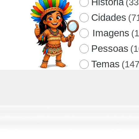
História
(33
Cidades
(7
Imagens
(
Pessoas
(
Temas
(147