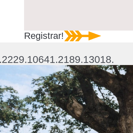
Registrar!
.2229.10641.2189.13018.