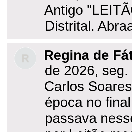
Antigo "LEITÃ
Distrital. Abr
Regina de Fát
de 2026, seg.
Carlos Soare
época no final
passava ness