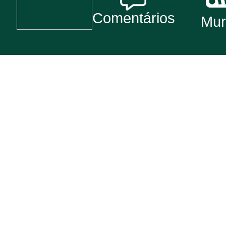
Comentários
Mur