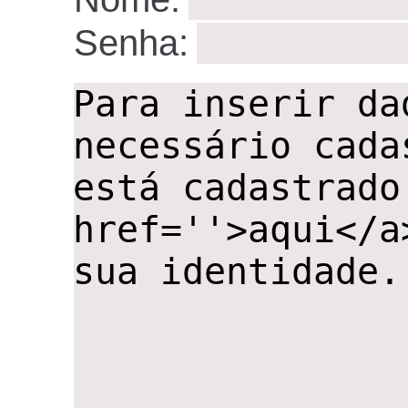
Senha:
,,