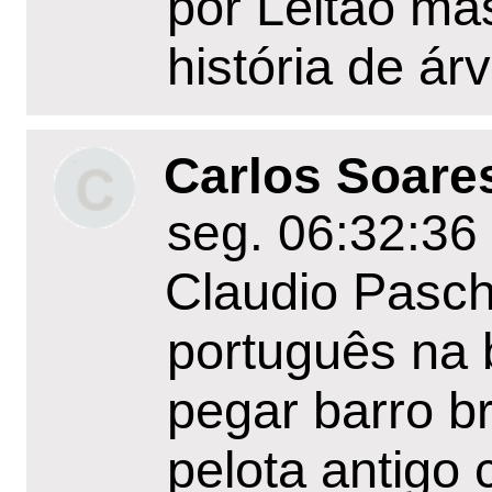
por Leitão ma
história de ár
Carlos Soare
seg. 06:32:36
Claudio Pasch
português na 
pegar barro b
pelota antigo