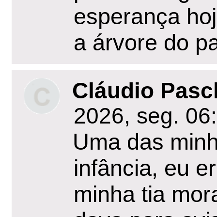
esperança hoj
a árvore do p
Cláudio Pasc
2026, seg. 06
Uma das minh
infância, eu 
minha tia mor