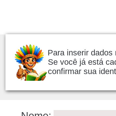
Para inserir dados
Se você já está ca
confirmar sua iden
ID:10
Nome: