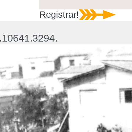
Registrar!
.10641.3294.