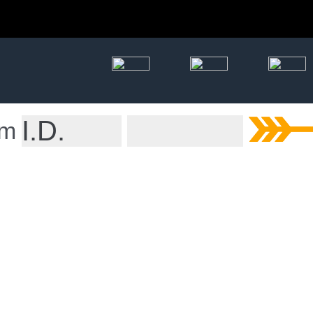
História
um