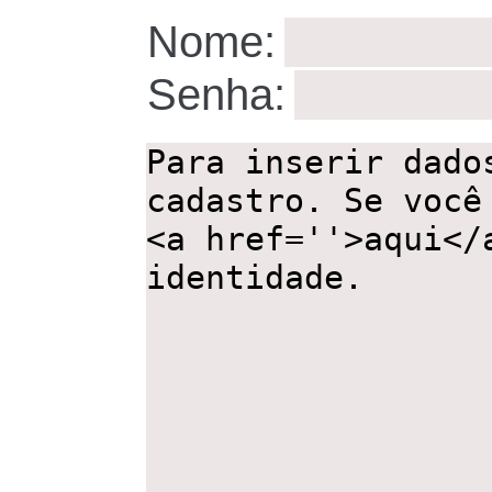
Nome:
Senha:
,,