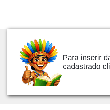
Para inserir 
cadastrado c