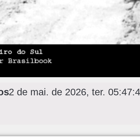
os
2 de mai. de 2026, ter. 05:47: