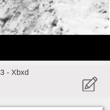
43 - Xbxd