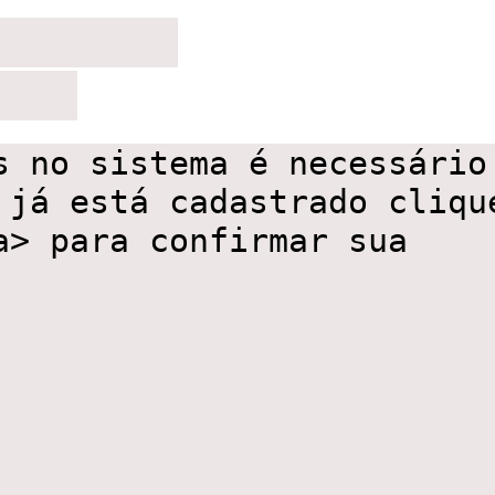
ID:10981tiopo:2tiopo:2