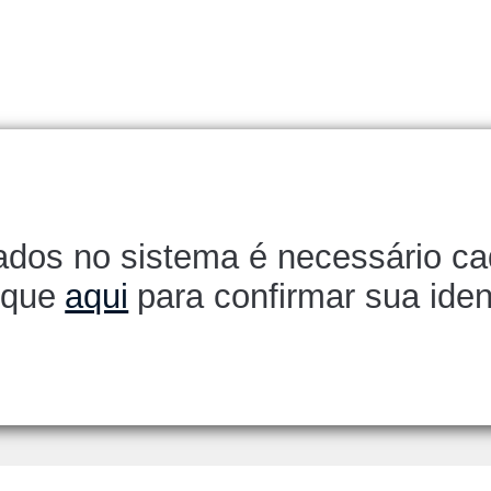
dados no sistema é necessário ca
lique
aqui
para confirmar sua iden