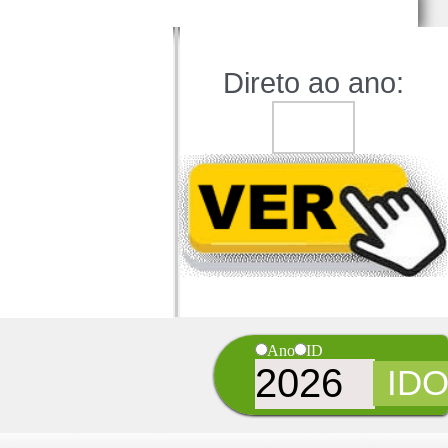
Direto ao ano:
Ano
ID