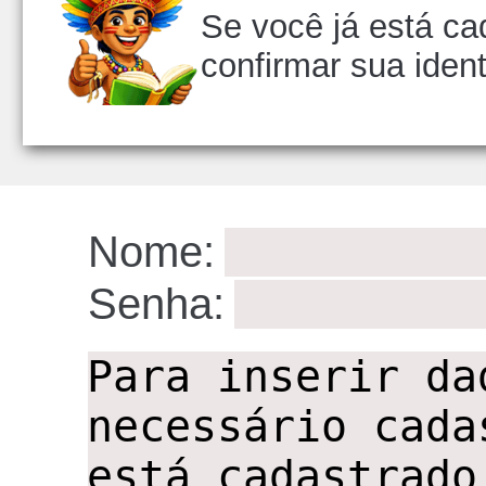
Se você já está ca
confirmar sua iden
ID:9
Nome:
Senha:
,,