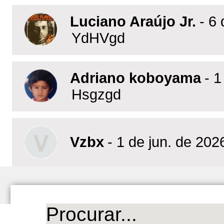
Luciano Araújo Jr.
- 6 
YdHVgd
Adriano koboyama
- 1
Hsgzgd
Vzbx
- 1 de jun. de 202