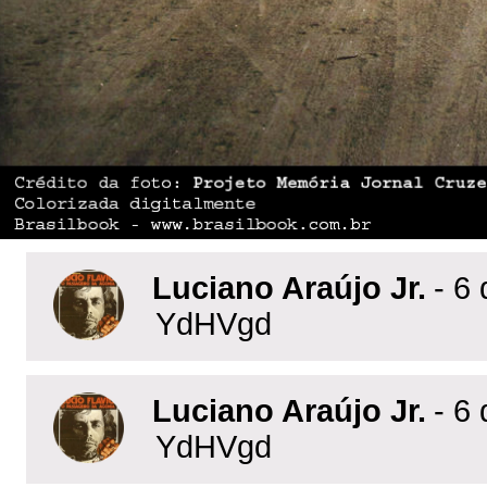
Luciano Araújo Jr.
- 6 
YdHVgd
Luciano Araújo Jr.
- 6 
YdHVgd