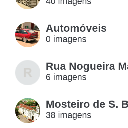
40 imagens
imagens
Automóveis
0 imagens
imagens
Rua Nogueira M
6 imagens
imagens
Mosteiro de S. 
38 imagens
imagens