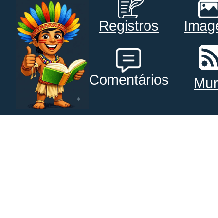
Registros
Imag
Comentários
Mur