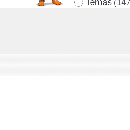
Temas
(147