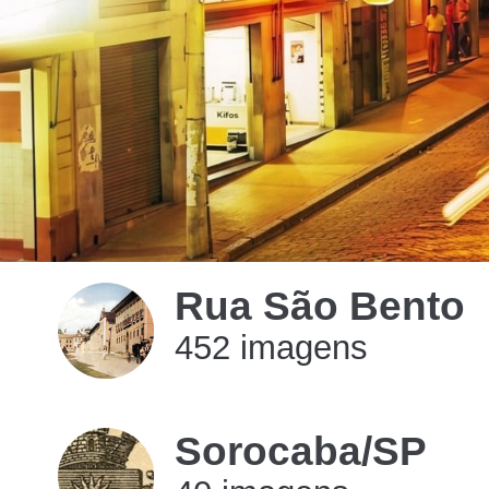
Rua São Bento
452 imagens
imagens
Sorocaba/SP