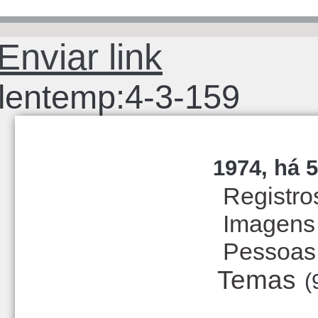
Enviar link
lentemp:4-3-159
1974, há 5
Registro
Imagens
Pessoas
Temas
(