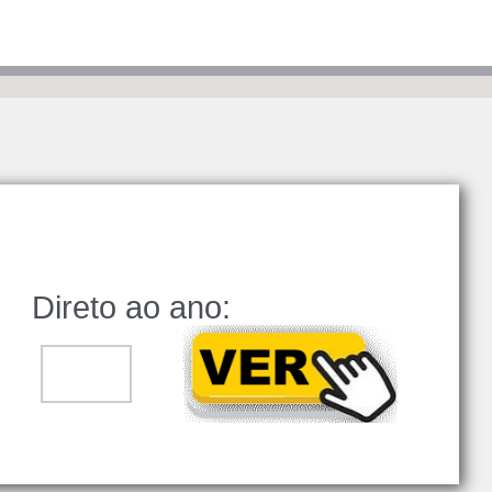
Direto ao ano:
..