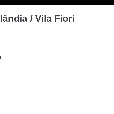
ândia / Vila Fiori
P