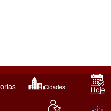
orias
Cidades
Hoje