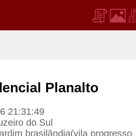
encial Planalto
6 21:31:49
uzeiro do Sul
rdim brasilândia(vila progresso