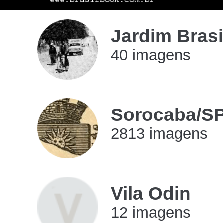
Jardim Brasil
40 imagens
imagens
Sorocaba/S
2813 imagens
imagens
Vila Odin
12 imagens