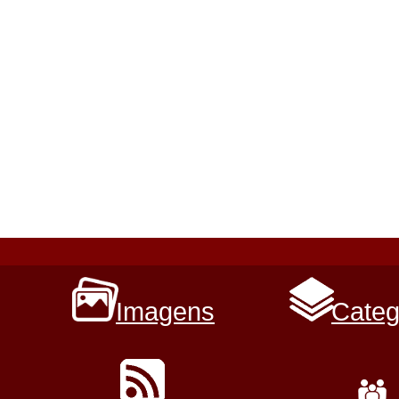
Imagens
Categ