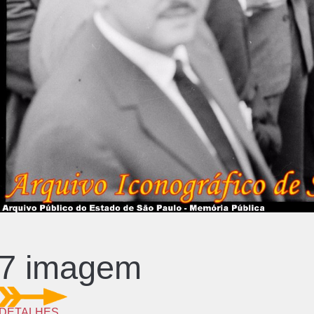
7 imagem
DETALHES