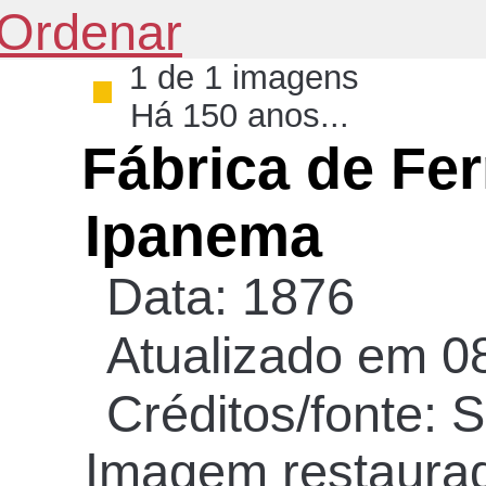
Ordenar
1 de 1 imagens
Há 150 anos...
Fábrica de Fe
Ipanema
Data: 1876
Atualizado em 0
Créditos/fonte: 
Imagem restaurada