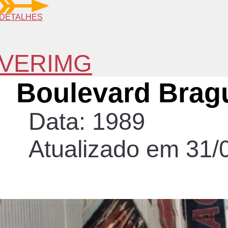
DETALHES
VERIMG
Boulevard Brag
Data: 1989
Atualizado em 31/