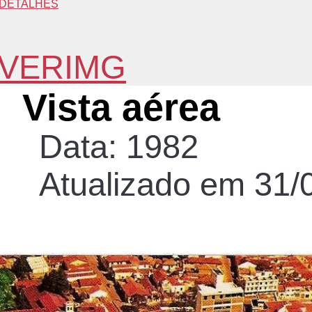
DETALHES
VERIMG
Vista aérea
Data: 1982
Atualizado em 31/