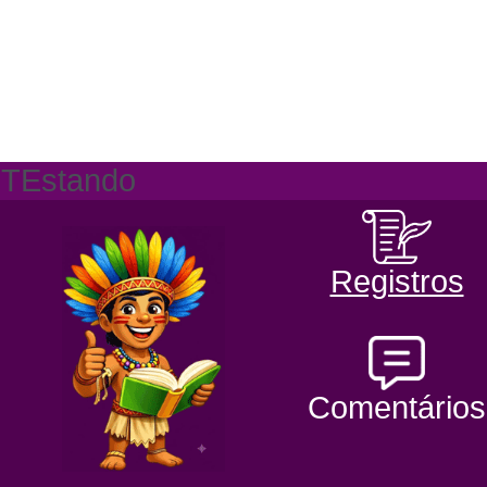
TEstando
Registros
Comentários