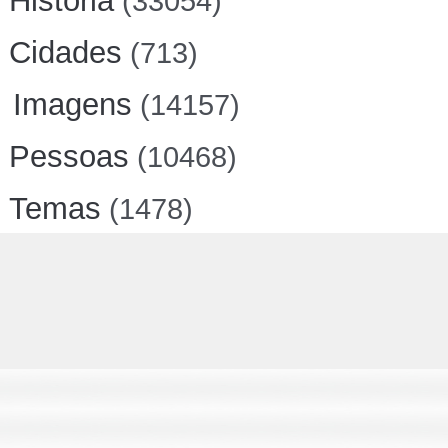
História
(33054)
Cidades
(713)
Imagens
(14157)
Pessoas
(10468)
Temas
(1478)