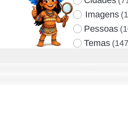
Cidades
(7
Imagens
(
Pessoas
(
Temas
(147