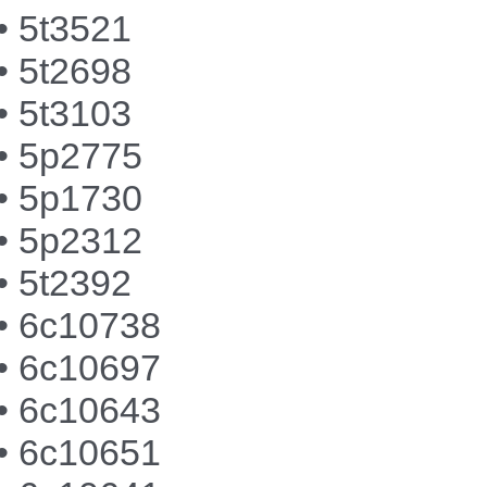
• 5t3521
• 5t2698
• 5t3103
• 5p2775
• 5p1730
• 5p2312
• 5t2392
• 6c10738
• 6c10697
• 6c10643
• 6c10651