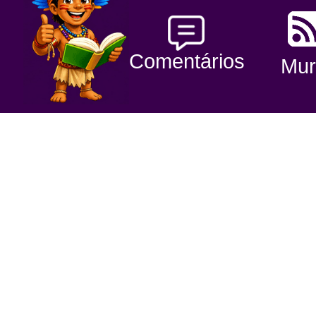
Comentários
Mur