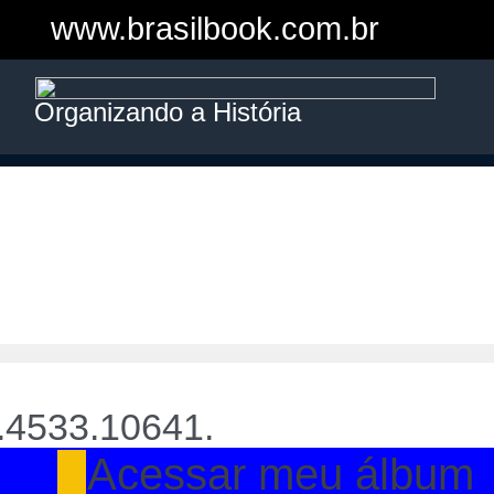
www.brasilbook.com.br
Organizando a História
.4533.10641.
Acessar meu álbum