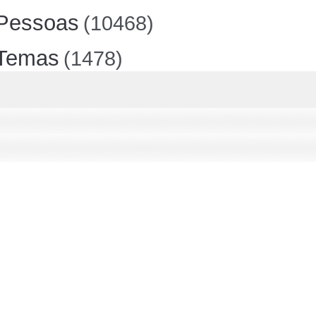
Pessoas
(10468)
Temas
(1478)