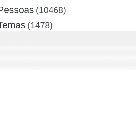
Pessoas
(10468)
Temas
(1478)