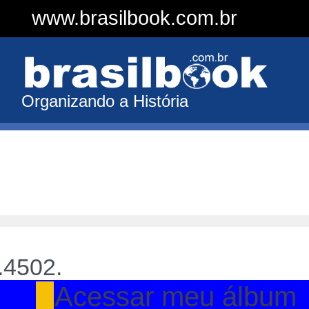
www.brasilbook.com.br
Organizando a História
.4502.
Acessar meu álbum