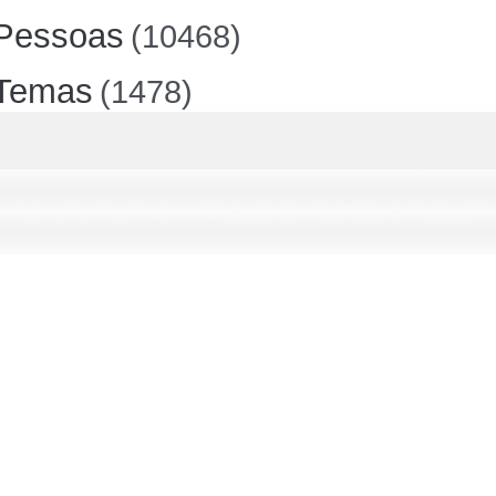
Pessoas
(10468)
Temas
(1478)