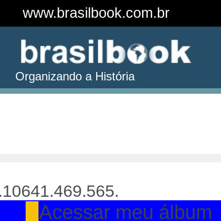
www.brasilbook.com.br
Organizando a História
.10641.469.565.
Acessar meu álbum