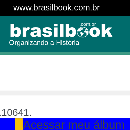
www.brasilbook.com.br
Organizando a História
.10641.
Acessar meu álbum