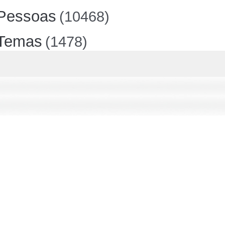
Pessoas
(10468)
Temas
(1478)