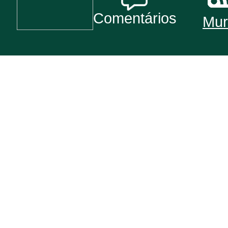
Comentários
Mur