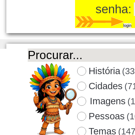
senha:
História
(33
Cidades
(7
Imagens
(
Pessoas
(
Temas
(147