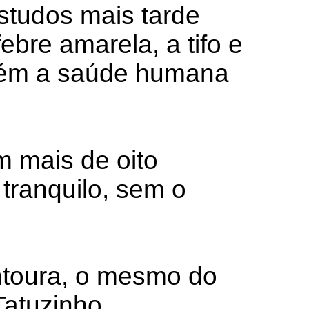
studos mais tarde
ebre amarela, a tifo e
mbém a saúde humana
m mais de oito
tranquilo, sem o
ontoura, o mesmo do
atuzinho,