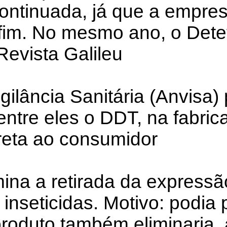
ontinuada, já que a empres
im. No mesmo ano, o Dete
Revista Galileu
gilância Sanitária (Anvisa)
 entre eles o DDT, na fabric
reta ao consumidor
mina a retirada da expressã
inseticidas. Motivo: podia 
produto também eliminaria,