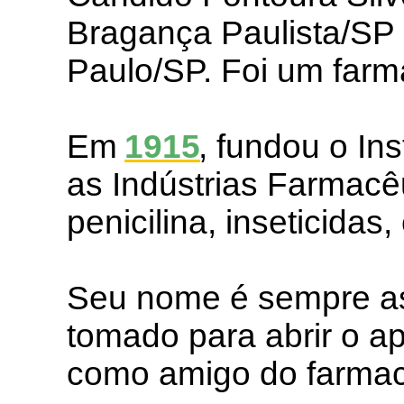
Bragança Paulista/SP
Paulo/SP. Foi um farma
Em
1915
, fundou o In
as Indústrias Farmacê
penicilina, inseticidas
Seu nome é sempre as
tomado para abrir o ap
como amigo do farmac