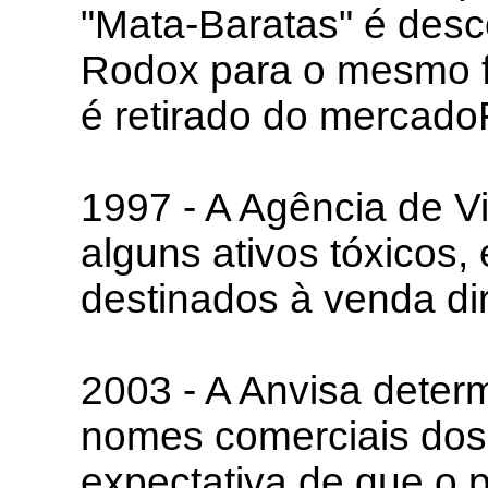
"Mata-Baratas" é desc
Rodox para o mesmo f
é retirado do mercado
1997 - A Agência de Vi
alguns ativos tóxicos,
destinados à venda di
2003 - A Anvisa deter
nomes comerciais dos 
expectativa de que o 