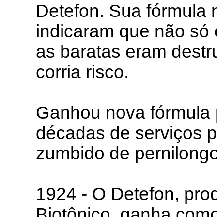
Detefon. Sua fórmula 
indicaram que não só o
as baratas eram dest
corria risco.
Ganhou nova fórmula p
décadas de serviços p
zumbido de pernilongo
1924 - O Detefon, pro
Biotônico, ganha com