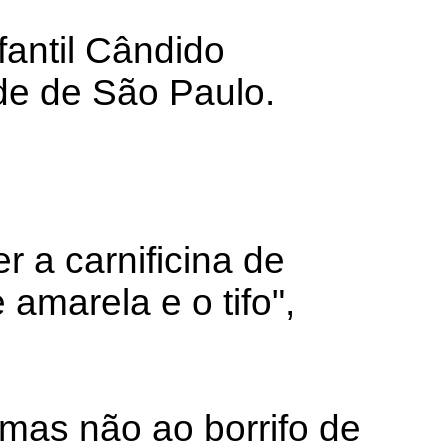
antil Cândido
ade de São Paulo.
r a carnificina de
amarela e o tifo",
 mas não ao borrifo de