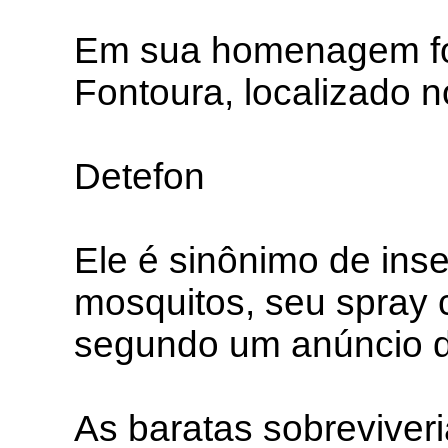
Em sua homenagem foi
Fontoura, localizado 
Detefon
Ele é sinônimo de inse
mosquitos, seu spray c
segundo um anúncio 
As baratas sobreviver