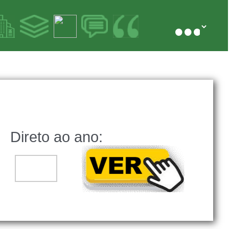
Direto ao ano:
..