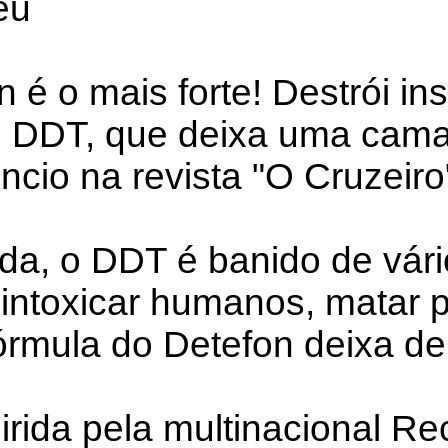
eu
 é o mais forte! Destrói ins
m DDT, que deixa uma cama
ncio na revista "O Cruzeiro
da, o DDT é banido de vári
 intoxicar humanos, matar 
fórmula do Detefon deixa de
rida pela multinacional Reck