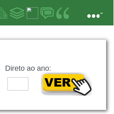
Direto ao ano:
..