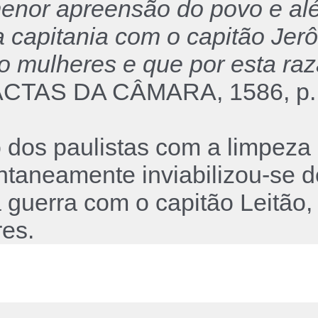
menor apreensão do povo e al
 capitania com o capitão Jerô
ão mulheres e que por esta ra
ACTAS DA CÂMARA, 1586, p. 
 dos paulistas com a limpeza
taneamente inviabilizou-se d
à guerra com o capitão Leitão,
res.