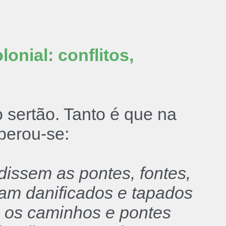
onial: conflitos,
 sertão. Tanto é que na
berou-se:
udissem as pontes, fontes,
am danificados e tapados
e os caminhos e pontes