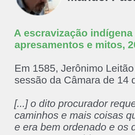
A escravização indígena e
apresamentos e mitos, 
Em 1585, Jerônimo Leitão 
sessão da Câmara de 14 de
[...] o dito procurador req
caminhos e mais coisas qu
e era bem ordenado e os d