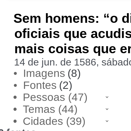
Sem homens: “o di
oficiais que acudi
mais coisas que e
14 de jun. de 1586, sába
• Imagens
(8)
• Fontes
(2)
•
•
•