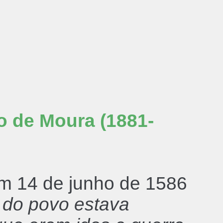
o de Moura (1881-
m 14 de junho de 1586
 do povo estava