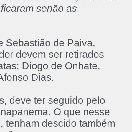
 ficaram senão as
e Sebastião de Paiva,
dor devem ser retirados
tas: Diogo de Onhate,
Afonso Dias.
s, deve ter seguido pelo
aranapanema. O que nesse
s, tenham descido também