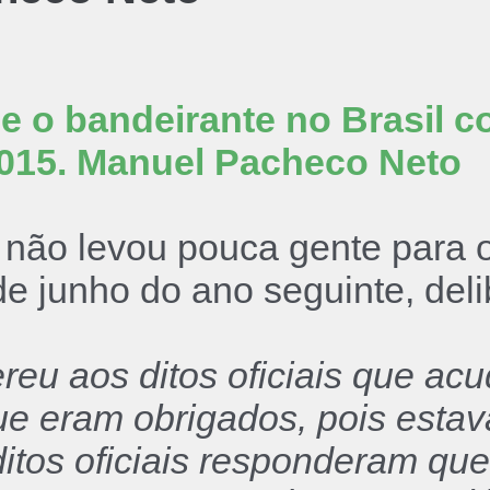
 o bandeirante no Brasil col
2015. Manuel Pacheco Neto
não levou pouca gente para o
 junho do ano seguinte, deli
uereu aos ditos oficiais que ac
e eram obrigados, pois estav
itos oficiais responderam qu