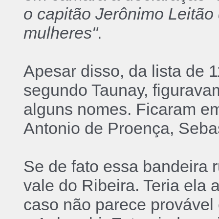
o capitão Jerônimo Leitão
mulheres"
.
Apesar disso, da lista de
segundo Taunay, figurava
alguns nomes. Ficaram em
Antonio de Proença, Sebas
Se de fato essa bandeira r
vale do Ribeira. Teria el
caso não parece provável