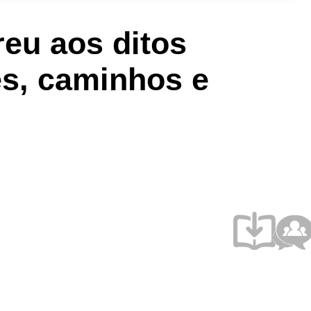
eu aos ditos
es, caminhos e