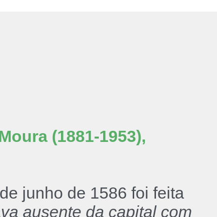
 Moura (1881-1953),
e junho de 1586 foi feita
ava ausente da capital com