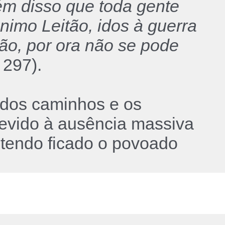
ém disso que toda gente
nimo Leitão, idos à guerra
zão, por ora não se pode
297).
 dos caminhos e os
evido à ausência massiva
 tendo ficado o povoado