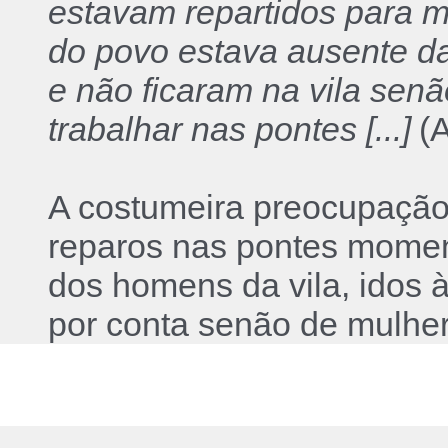
estavam repartidos para 
do povo estava ausente da
e não ficaram na vila sen
trabalhar nas pontes [...]
(
A costumeira preocupação
reparos nas pontes momen
dos homens da vila, idos 
por conta senão de mulhe