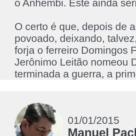
o Anhembi. Este ainda ser
O certo é que, depois de a
povoado, deixando, talve
forja o ferreiro Domingos
Jerônimo Leitão nomeou D
terminada a guerra, a pri
01/01/2015
Manuel Pac