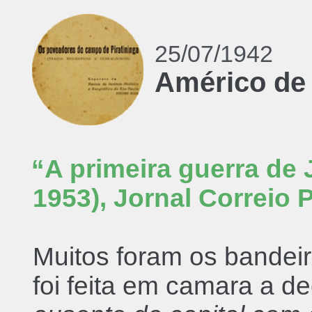
25/07/1942
Américo de
“A primeira guerra de
1953), Jornal Correio 
Muitos foram os bandei
foi feita em camara a d