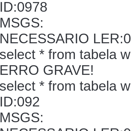
ID:0978
MSGS:
NECESSARIO LER:0
select * from tabela 
ERRO GRAVE!
select * from tabela 
ID:092
MSGS: