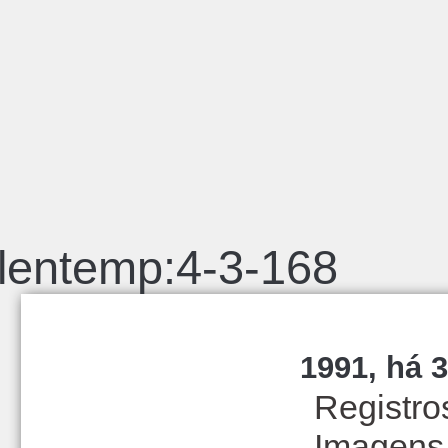
lentemp:4-3-168
1991, há 3
Registro
Imagens