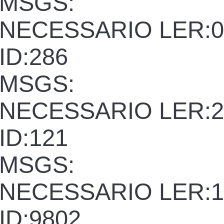
MSGS:
NECESSARIO LER:0
ID:286
MSGS:
NECESSARIO LER:2
ID:121
MSGS:
NECESSARIO LER:1
ID:9802