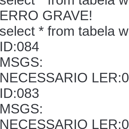
select * from tabela 
ERRO GRAVE!
select * from tabela 
ID:084
MSGS:
NECESSARIO LER:0
ID:083
MSGS:
NECESSARIO LER:0