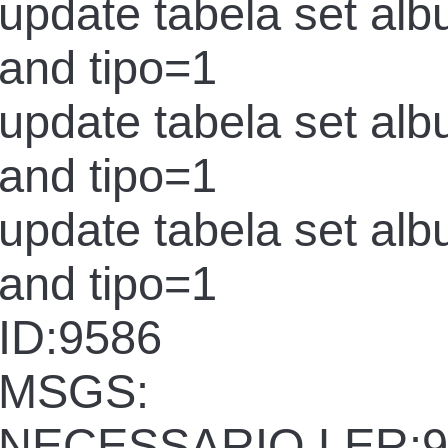
update tabela set al
and tipo=1
update tabela set al
and tipo=1
update tabela set al
and tipo=1
ID:9586
MSGS:
NECESSARIO LER:9