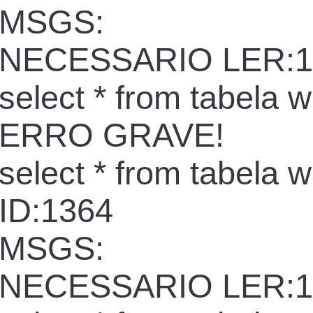
MSGS:
NECESSARIO LER:1
select * from tabela 
ERRO GRAVE!
select * from tabela 
ID:1364
MSGS:
NECESSARIO LER:1