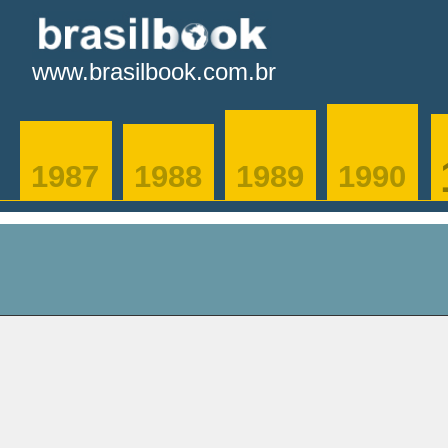
www.brasilbook.com.br
1987
1988
1989
1990