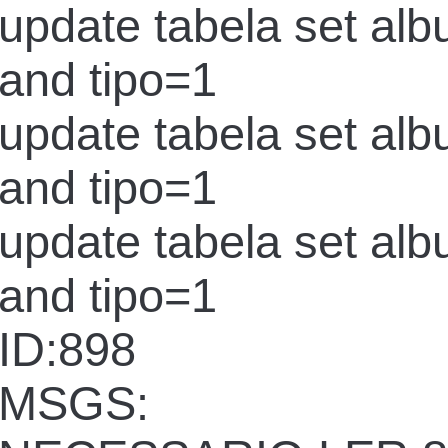
update tabela set al
and tipo=1
update tabela set al
and tipo=1
update tabela set al
and tipo=1
ID:898
MSGS: