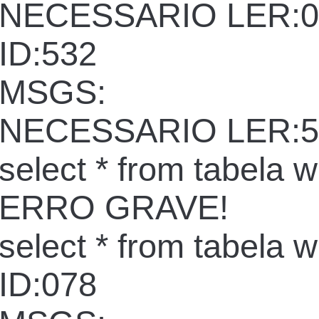
NECESSARIO LER:0
ID:532
MSGS:
NECESSARIO LER:5
select * from tabela 
ERRO GRAVE!
select * from tabela 
ID:078