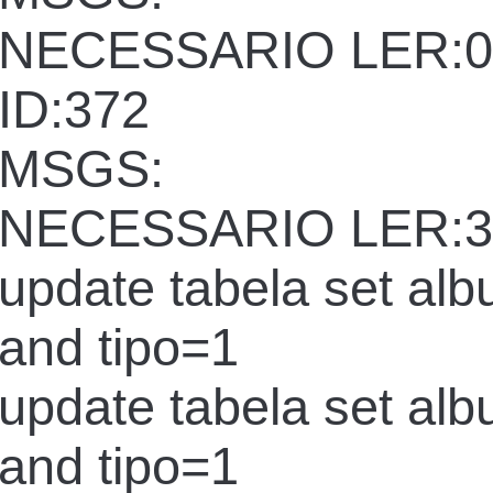
NECESSARIO LER:0
ID:372
MSGS:
NECESSARIO LER:3
update tabela set al
and tipo=1
update tabela set al
and tipo=1