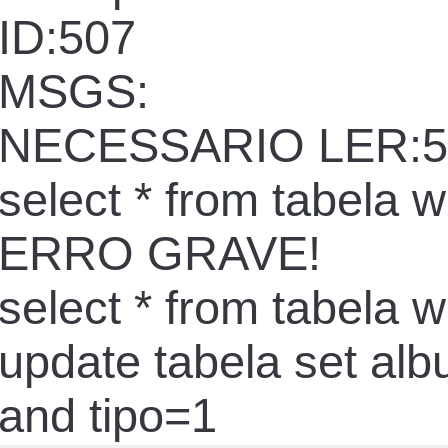
ID:507
MSGS:
NECESSARIO LER:5
select * from tabela 
ERRO GRAVE!
select * from tabela 
update tabela set al
and tipo=1