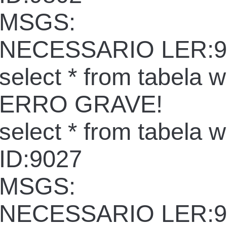
MSGS:
NECESSARIO LER:9
select * from tabela 
ERRO GRAVE!
select * from tabela 
ID:9027
MSGS:
NECESSARIO LER:9