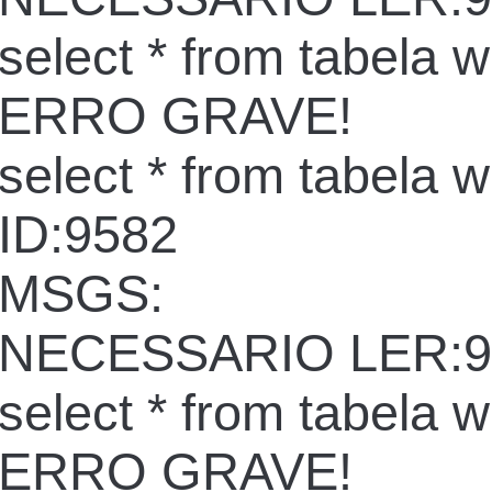
select * from tabela 
ERRO GRAVE!
select * from tabela 
ID:9582
MSGS:
NECESSARIO LER:9
select * from tabela 
ERRO GRAVE!