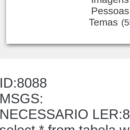
Pessoas
Temas
(5
ID:8088
MSGS:
NECESSARIO LER:8