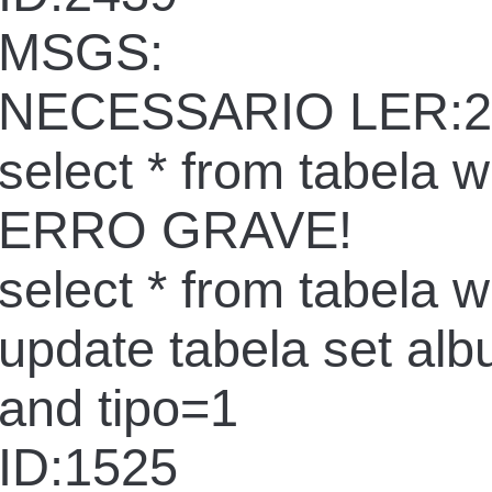
MSGS:
NECESSARIO LER:2
select * from tabela 
ERRO GRAVE!
select * from tabela 
update tabela set al
and tipo=1
ID:1525