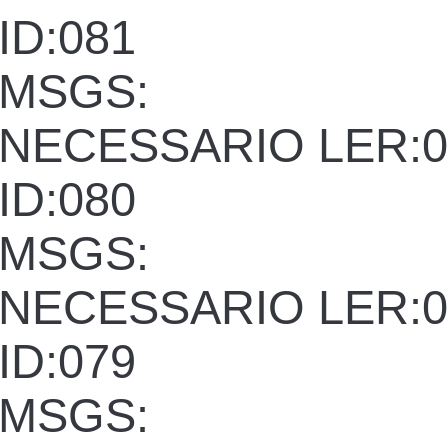
ID:081
MSGS:
NECESSARIO LER:0
ID:080
MSGS:
NECESSARIO LER:0
ID:079
MSGS: