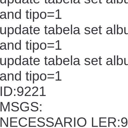
and tipo=1
update tabela set al
and tipo=1
update tabela set al
and tipo=1
ID:9221
MSGS:
NECESSARIO LER:9