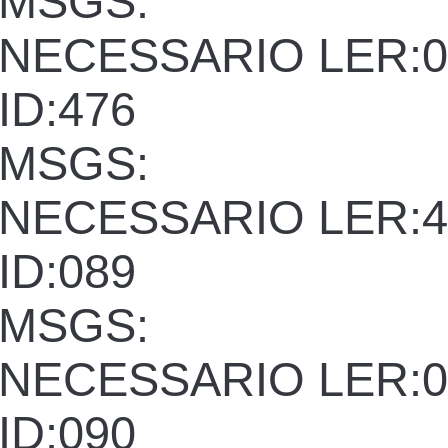
MSGS:
NECESSARIO LER:0
ID:476
MSGS:
NECESSARIO LER:4
ID:089
MSGS:
NECESSARIO LER:0
ID:090