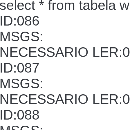
select * from tabela 
ID:086
MSGS:
NECESSARIO LER:0
ID:087
MSGS:
NECESSARIO LER:0
ID:088