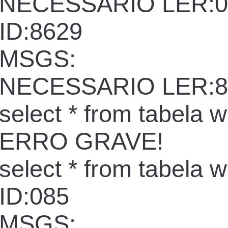
NECESSARIO LER:0
ID:8629
MSGS:
NECESSARIO LER:8
select * from tabela 
ERRO GRAVE!
select * from tabela 
ID:085
MSGS: