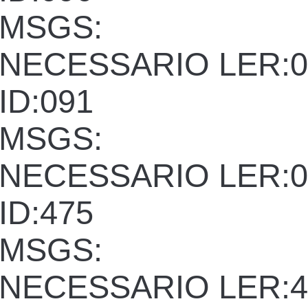
MSGS:
NECESSARIO LER:0
ID:091
MSGS:
NECESSARIO LER:0
ID:475
MSGS:
NECESSARIO LER:4