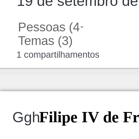
19 de setembro de 
1 compartilhamentos
Filipe IV de F
Ggh