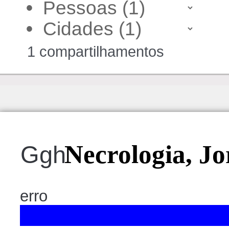
•
•
1 compartilhamentos
Necrologia, Jo
Ggh
erro