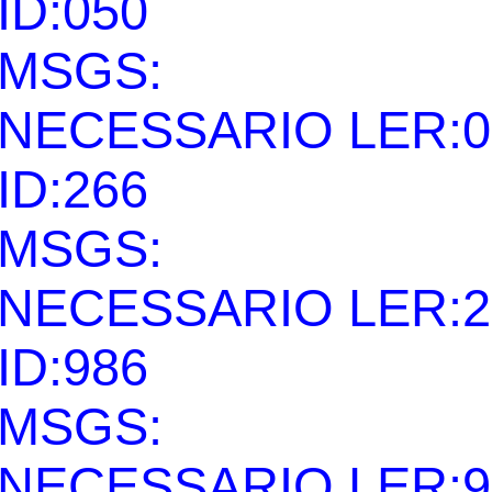
ID:050
MSGS:
NECESSARIO LER:0
ID:266
MSGS:
NECESSARIO LER:2
ID:986
MSGS:
NECESSARIO LER:9