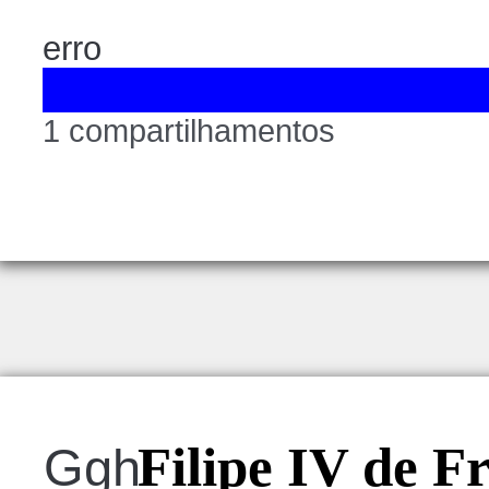
erro
1 compartilhamentos
Filipe IV de F
Ggh