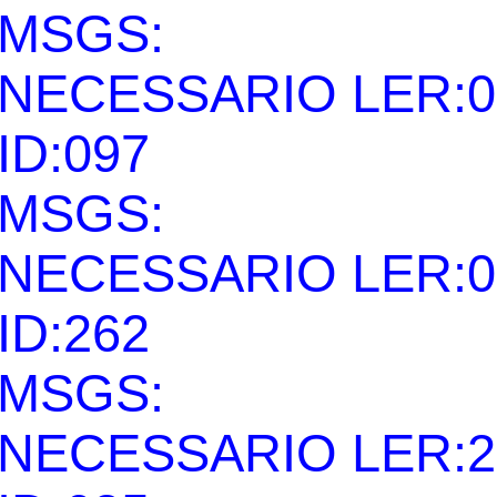
MSGS:
NECESSARIO LER:0
ID:097
MSGS:
NECESSARIO LER:0
ID:262
MSGS:
NECESSARIO LER:2