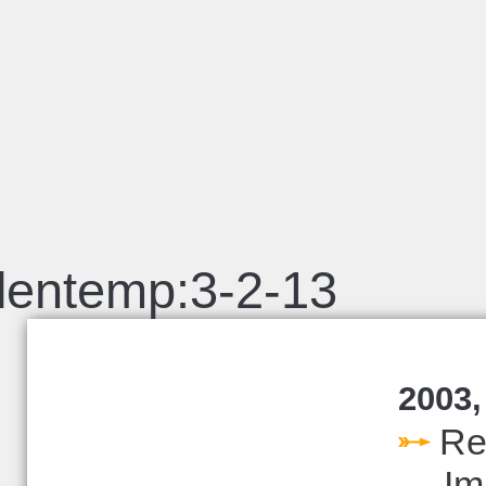
lentemp:3-2-13
2003,
Re
Im