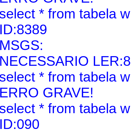
select * from tabela 
ID:8389
MSGS:
NECESSARIO LER:8
select * from tabela 
ERRO GRAVE!
select * from tabela 
ID:090