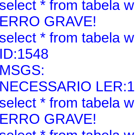
select * from tabela 
ERRO GRAVE!
select * from tabela 
ID:1548
MSGS:
NECESSARIO LER:1
select * from tabela 
ERRO GRAVE!