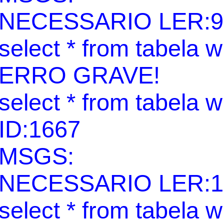
NECESSARIO LER:9
select * from tabela 
ERRO GRAVE!
select * from tabela 
ID:1667
MSGS:
NECESSARIO LER:1
select * from tabela 