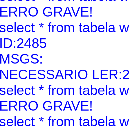
ERRO GRAVE!
select * from tabela 
ID:2485
MSGS:
NECESSARIO LER:2
select * from tabela 
ERRO GRAVE!
select * from tabela 