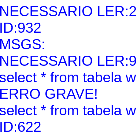
NECESSARIO LER:2
ID:932
MSGS:
NECESSARIO LER:9
select * from tabela 
ERRO GRAVE!
select * from tabela 
ID:622