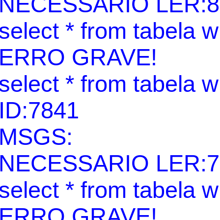
NECESSARIO LER:8
select * from tabela 
ERRO GRAVE!
select * from tabela 
ID:7841
MSGS:
NECESSARIO LER:7
select * from tabela 
ERRO GRAVE!