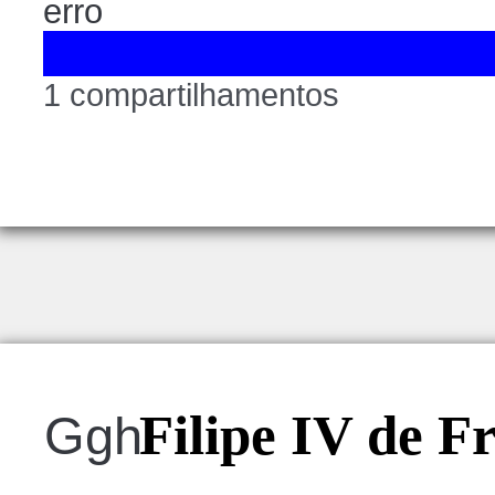
erro
1 compartilhamentos
Filipe IV de F
Ggh