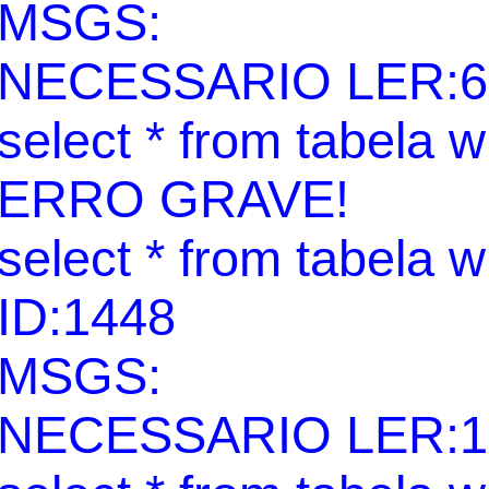
MSGS:
NECESSARIO LER:6
select * from tabela 
ERRO GRAVE!
select * from tabela 
ID:1448
MSGS:
NECESSARIO LER:1