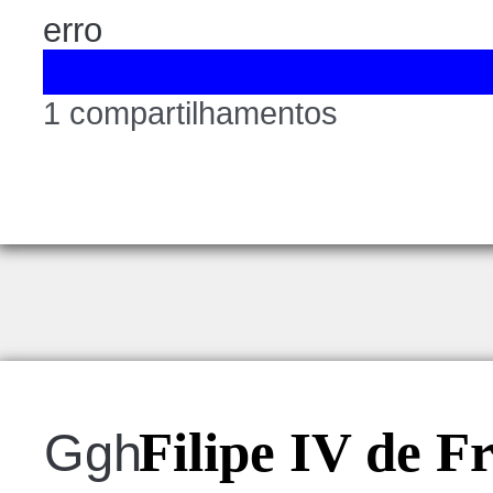
erro
1 compartilhamentos
Filipe IV de F
Ggh