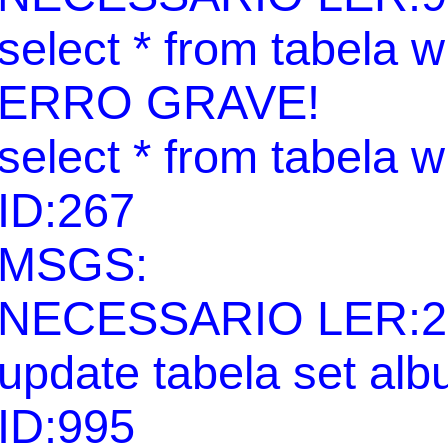
select * from tabela 
ERRO GRAVE!
select * from tabela 
ID:267
MSGS:
NECESSARIO LER:2
update tabela set al
ID:995