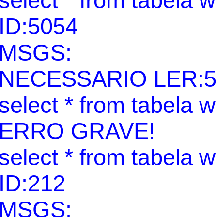
select * from tabela 
ID:5054
MSGS:
NECESSARIO LER:5
select * from tabela 
ERRO GRAVE!
select * from tabela 
ID:212
MSGS: