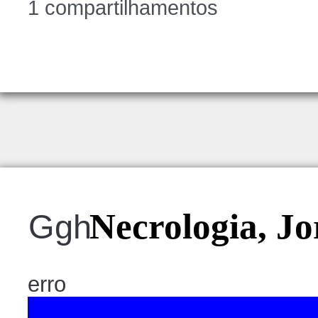
1 compartilhamentos
Necrologia, Jo
Ggh
erro