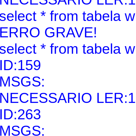
select * from tabela 
ERRO GRAVE!
select * from tabela 
ID:159
MSGS:
NECESSARIO LER:1
ID:263
MSGS: