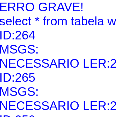
ERRO GRAVE!
select * from tabela 
ID:264
MSGS:
NECESSARIO LER:2
ID:265
MSGS:
NECESSARIO LER:2