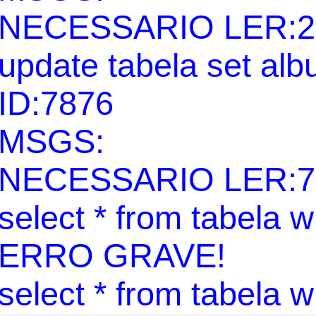
NECESSARIO LER:2
update tabela set al
ID:7876
MSGS:
NECESSARIO LER:7
select * from tabela 
ERRO GRAVE!
select * from tabela 