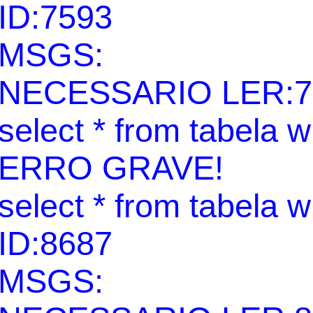
ID:7593
MSGS:
NECESSARIO LER:7
select * from tabela 
ERRO GRAVE!
select * from tabela 
ID:8687
MSGS: