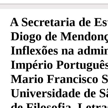
A Secretaria de E
Diogo de Mendonç
Inflexões na admin
Império Português
Mario Francisco S
Universidade de S
de Filosofia, Letr