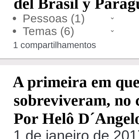
del Brasil y Para
•
•
1 compartilhamentos
A primeira em que
sobreviveram, no c
Por Helô D´Angel
1 de janeiro de 20