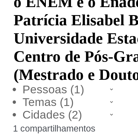
o ENEM e o Enade 
Patrícia Elisabel
Universidade Esta
Centro de Pós-Gr
(Mestrado e Dout
•
•
•
1 compartilhamentos