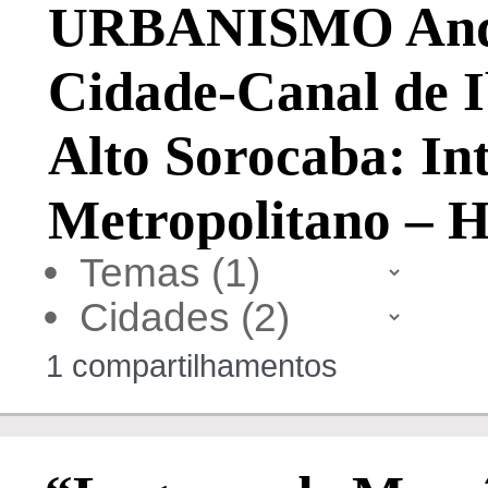
URBANISMO André
Cidade-Canal de I
Alto Sorocaba: In
Metropolitano – H
•
•
1 compartilhamentos