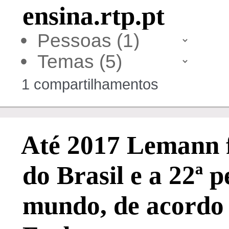
ensina.rtp.pt
•
•
1 compartilhamentos
Até 2017 Lemann 
do Brasil e a 22ª 
mundo, de acordo