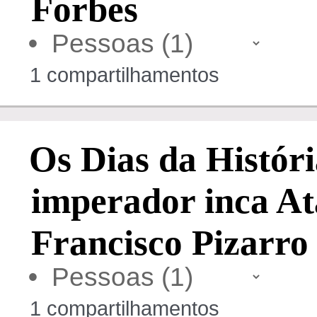
Forbes
•
1 compartilhamentos
Os Dias da Histór
imperador inca A
Francisco Pizarro 
•
1 compartilhamentos