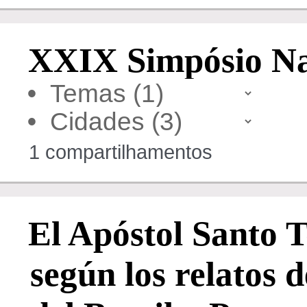
XXIX Simpósio Nac
•
•
1 compartilhamentos
El Apóstol Santo 
según los relatos d