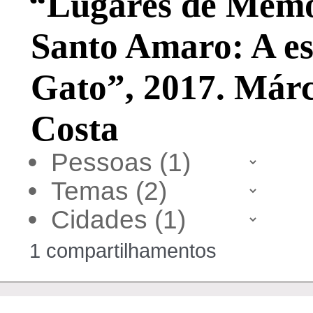
“Lugares de Memó
Santo Amaro: A es
Gato”, 2017. Már
Costa
•
•
•
1 compartilhamentos