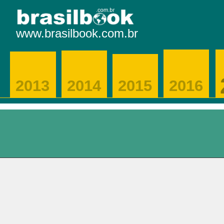
www.brasilbook.com.br
2013
2014
2015
2016