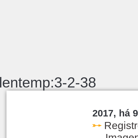
lentemp:3-2-38
2017, há 9
Regist
Image