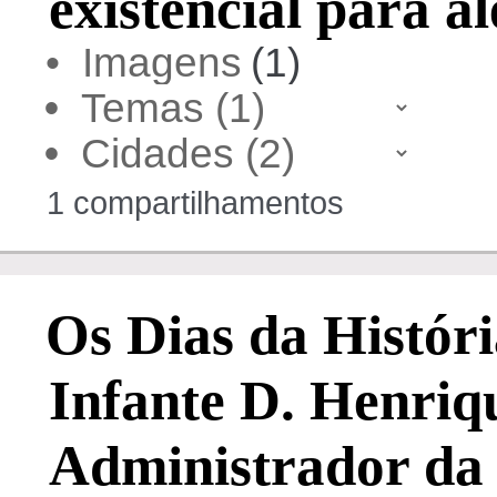
existencial para a
• Imagens
(1)
•
•
1 compartilhamentos
Os Dias da Histór
Infante D. Henri
Administrador da