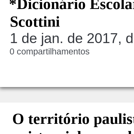
*Dicionário Escol
Scottini
1 de jan. de 2017, 
0 compartilhamentos
O território pauli