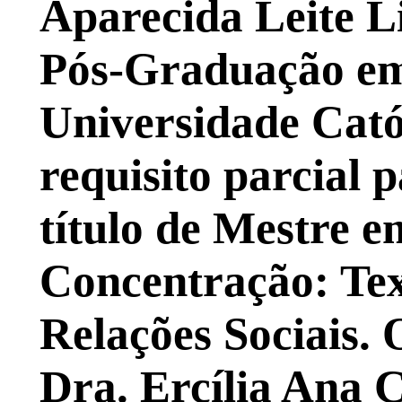
Aparecida Leite 
Pós-Graduação em
Universidade Cató
requisito parcial 
título de Mestre e
Concentração: Tex
Relações Sociais. 
Dra. Ercília Ana 