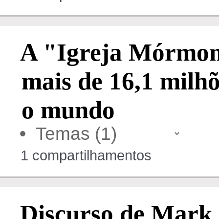
A "Igreja Mórmon
mais de 16,1 milh
o mundo
•
1 compartilhamentos
Discurso de Mark