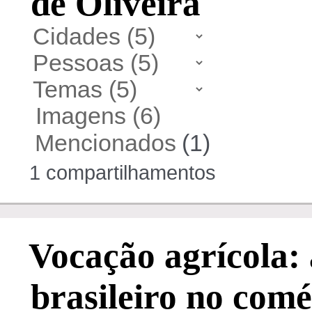
de Oliveira
Imagens (6)
Mencionados
(1)
1 compartilhamentos
Vocação agrícola:
brasileiro no comé