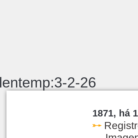
lentemp:3-2-26
1871, há 1
Regist
Image