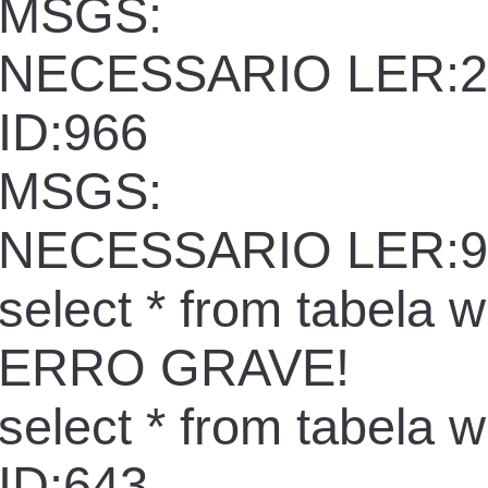
MSGS:
NECESSARIO LER:2
ID:966
MSGS:
NECESSARIO LER:9
select * from tabela 
ERRO GRAVE!
select * from tabela 
ID:643