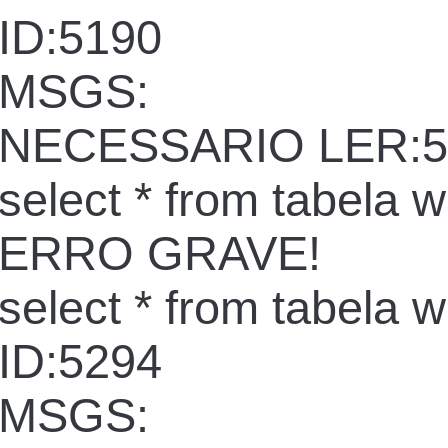
ID:5190
MSGS:
NECESSARIO LER:5
select * from tabela 
ERRO GRAVE!
select * from tabela 
ID:5294
MSGS: