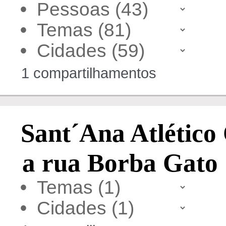
•
•
•
1 compartilhamentos
Sant´Ana Atlético
a rua Borba Gato
•
•