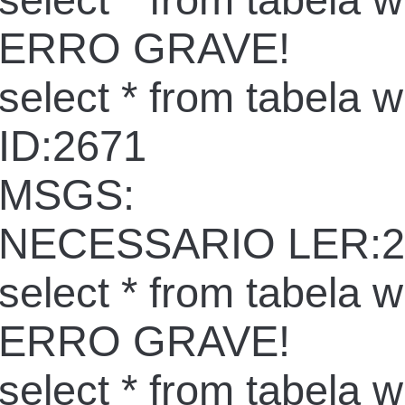
select * from tabela 
ERRO GRAVE!
select * from tabela 
ID:2671
MSGS:
NECESSARIO LER:2
select * from tabela 
ERRO GRAVE!
select * from tabela 