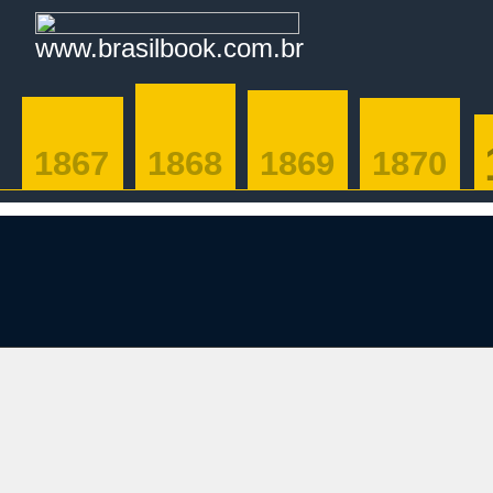
www.brasilbook.com.br
1867
1868
1869
1870