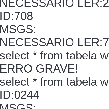
NECESSARIO LER:2
ID:708
MSGS:
NECESSARIO LER:7
select * from tabela 
ERRO GRAVE!
select * from tabela 
ID:0244
MSGS: