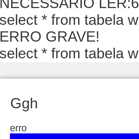
NECESSARIO LER:6
select * from tabela 
ERRO GRAVE!
select * from tabela 
Ggh
erro