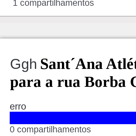
1 compartilhamentos
Sant´Ana Atlé
Ggh
para a rua Borba 
erro
0 compartilhamentos