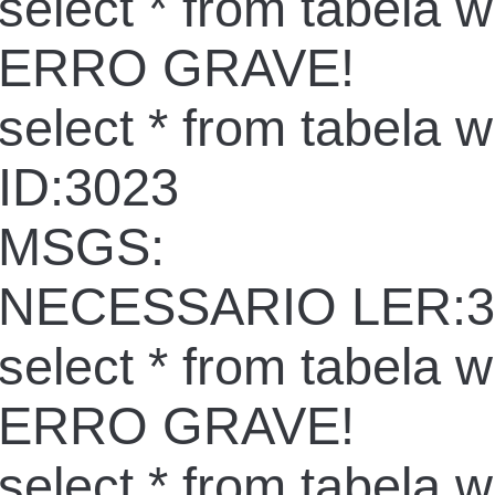
select * from tabela 
ERRO GRAVE!
select * from tabela 
ID:3023
MSGS:
NECESSARIO LER:3
select * from tabela 
ERRO GRAVE!
select * from tabela 