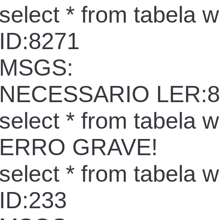
select * from tabela 
ID:8271
MSGS:
NECESSARIO LER:8
select * from tabela 
ERRO GRAVE!
select * from tabela 
ID:233