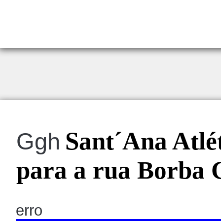
Sant´Ana Atlé
Ggh
para a rua Borba 
erro