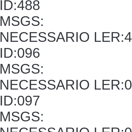
ID:488
MSGS:
NECESSARIO LER:4
ID:096
MSGS:
NECESSARIO LER:0
ID:097
MSGS: