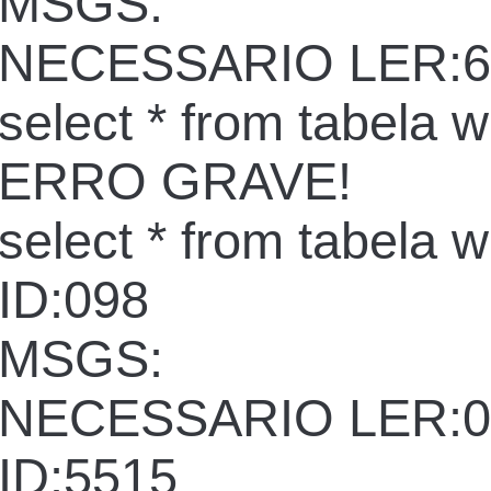
MSGS:
NECESSARIO LER:6
select * from tabela 
ERRO GRAVE!
select * from tabela 
ID:098
MSGS:
NECESSARIO LER:0
ID:5515