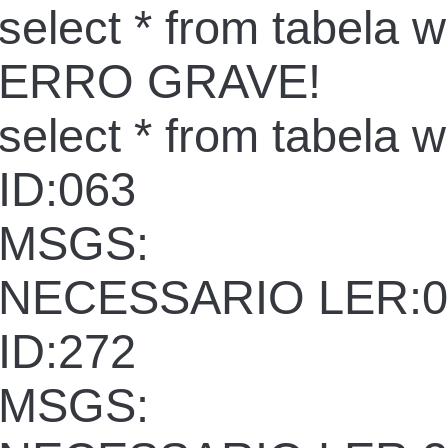
select * from tabela 
ERRO GRAVE!
select * from tabela 
ID:063
MSGS:
NECESSARIO LER:0
ID:272
MSGS: