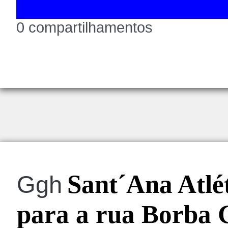
0 compartilhamentos
Sant´Ana Atlé
Ggh
para a rua Borba 