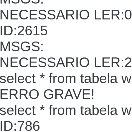
NECESSARIO LER:0
ID:2615
MSGS:
NECESSARIO LER:2
select * from tabela 
ERRO GRAVE!
select * from tabela 
ID:786