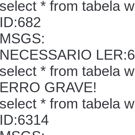
select * from tabela 
ID:682
MSGS:
NECESSARIO LER:6
select * from tabela 
ERRO GRAVE!
select * from tabela 
ID:6314