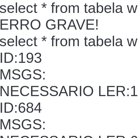
select * from tabela 
ERRO GRAVE!
select * from tabela 
ID:193
MSGS:
NECESSARIO LER:1
ID:684
MSGS: