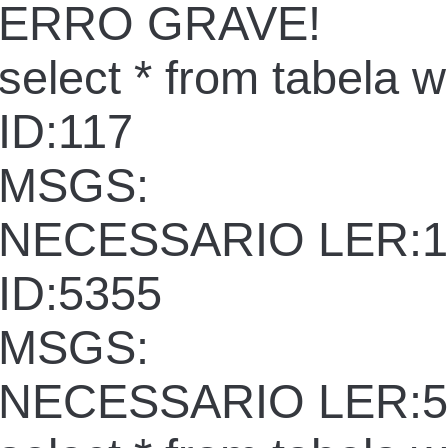
ERRO GRAVE!
select * from tabela 
ID:117
MSGS:
NECESSARIO LER:1
ID:5355
MSGS:
NECESSARIO LER:5