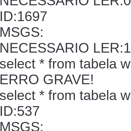
NECESSARIO LER:0
ID:1697
MSGS:
NECESSARIO LER:1
select * from tabela 
ERRO GRAVE!
select * from tabela 
ID:537
MSGS: