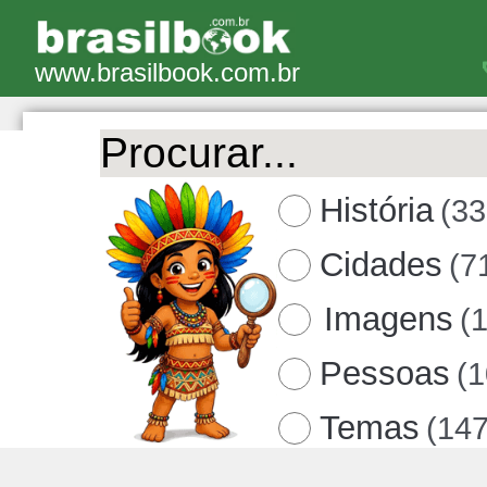
www.brasilbook.com.br
História
(33
Cidades
(7
Imagens
(
Pessoas
(
Temas
(147