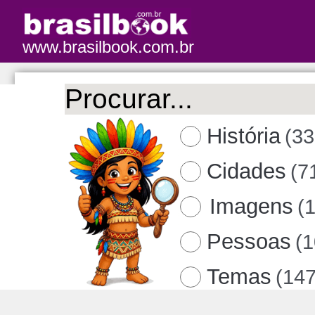
www.brasilbook.com.br
História
(33
Cidades
(7
Imagens
(
Pessoas
(
Temas
(147