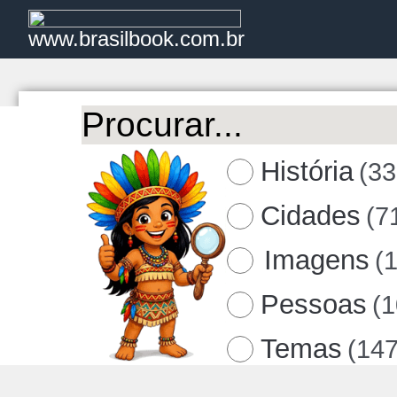
www.brasilbook.com.br
História
(33
Cidades
(7
Imagens
(
Pessoas
(
Temas
(147