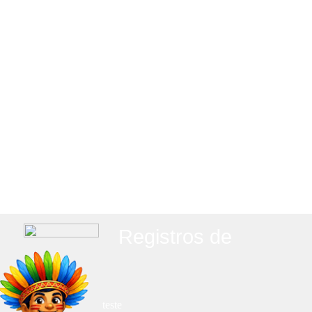
Registros de
teste