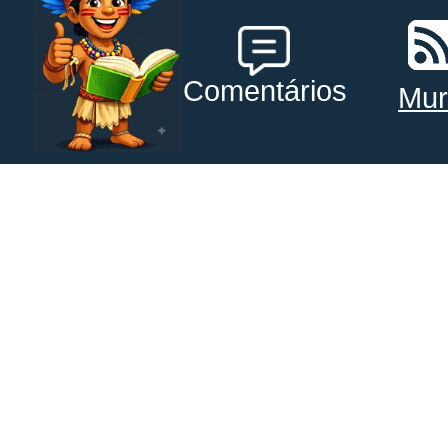
Comentários
Mur