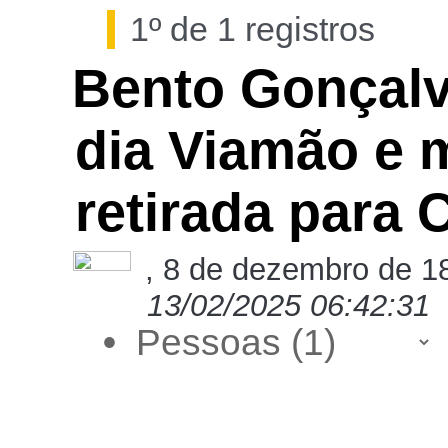
1º de 1 registros
Bento Gonçalv
dia Viamão e 
retirada para 
, 8 de dezembro de 18
13/02/2025 06:42:31
•