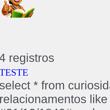
4 registros
TESTE
select * from curios
relacionamentos like