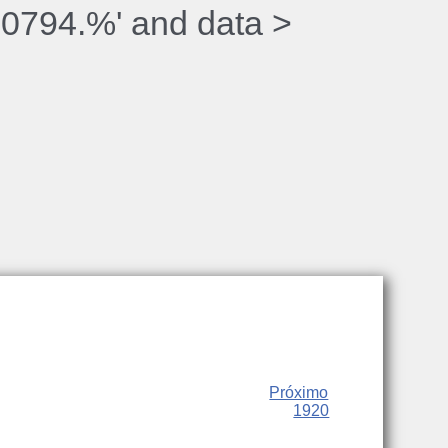
10794.%' and data >
Próximo
1920