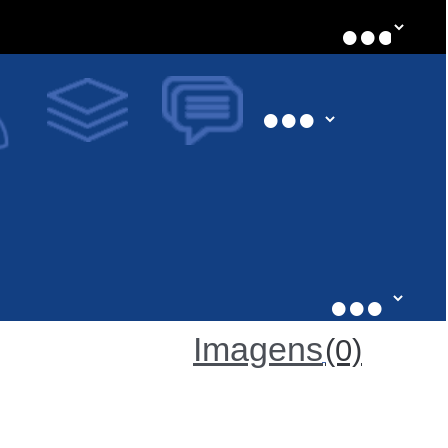
Imagens
(0)