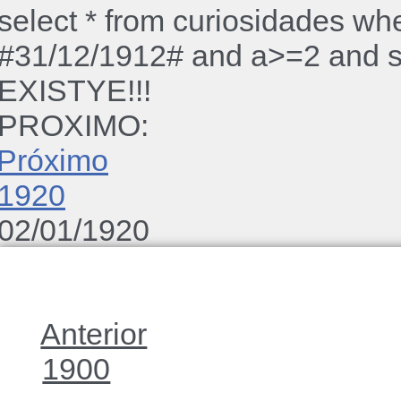
select * from curiosidades wh
#31/12/1912# and a>=2 and st
EXISTYE!!!
PROXIMO:
Próximo
1920
02/01/1920
Anterior
1900