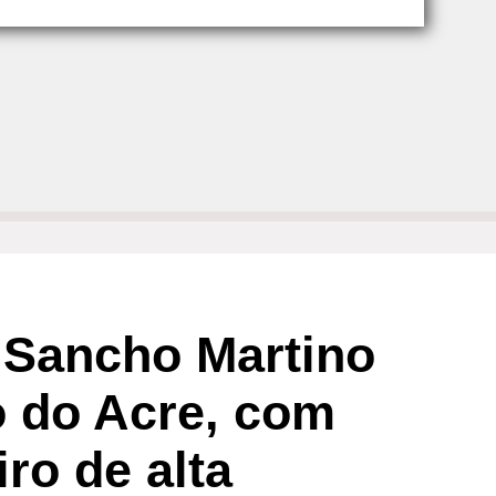
o Sancho Martino
o do Acre, com
ro de alta