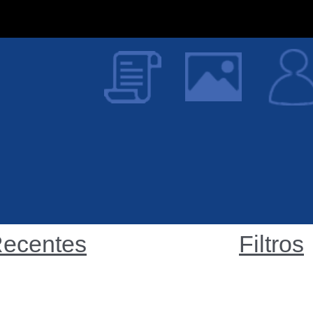
ecentes
Filtros