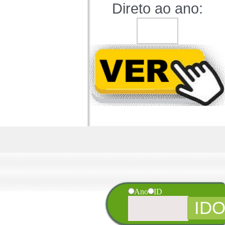
Direto ao ano:
Ano
ID