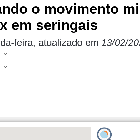
rando o movimento mi
ex em seringais
da-feira, atualizado em
13/02/20