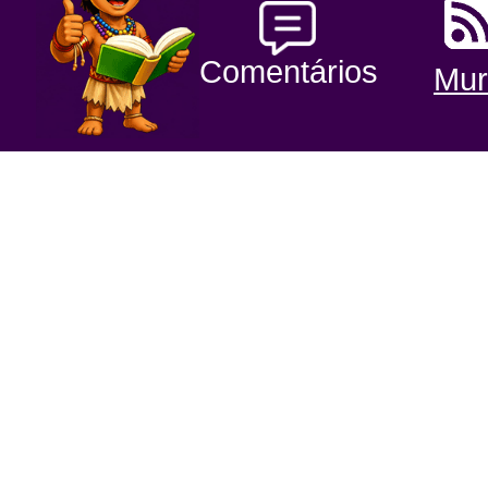
Comentários
Mur