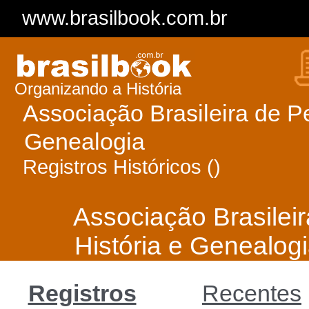
www.brasilbook.com.br
Organizando a História
Associação Brasileira de P
Genealogia
Registros Históricos ()
Associação Brasilei
História e Genealog
Registros
Recentes