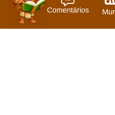
Comentários
Mur