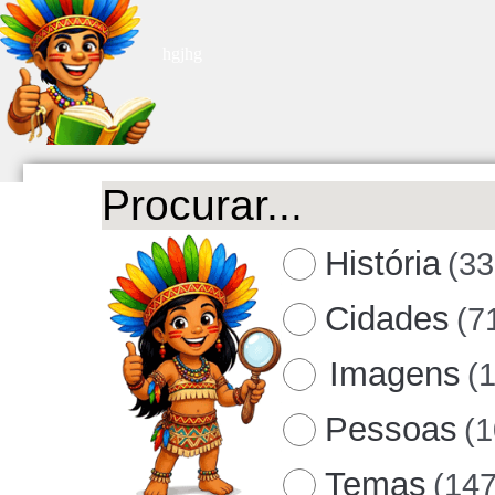
hgjhg
História
(33
Cidades
(7
Imagens
(
Pessoas
(
Temas
(147