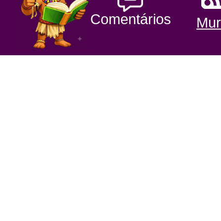
Comentários
Mur