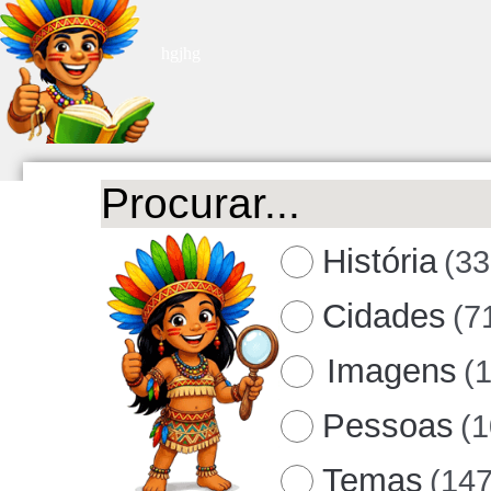
hgjhg
História
(33
Cidades
(7
Imagens
(
Pessoas
(
Temas
(147