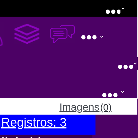
Imagens
(0)
Registros: 3