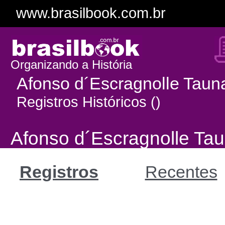
www.brasilbook.com.br
Organizando a História
Afonso d´Escragnolle Taun
Registros Históricos ()
Afonso d´Escragnolle Ta
Registros
Recentes