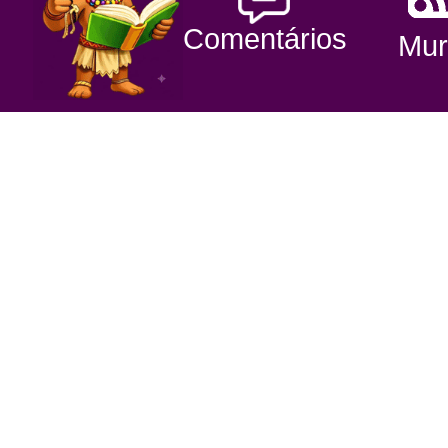
Comentários
Mur