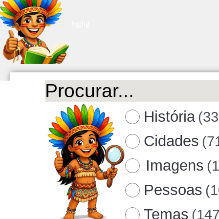
hgjhg
História
(33
Cidades
(7
Imagens
(
Pessoas
(
Temas
(147