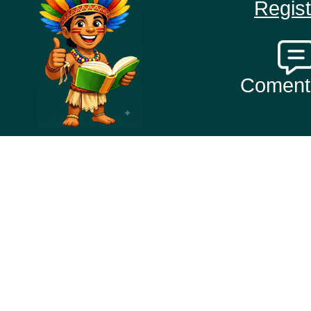
Regist
Coment