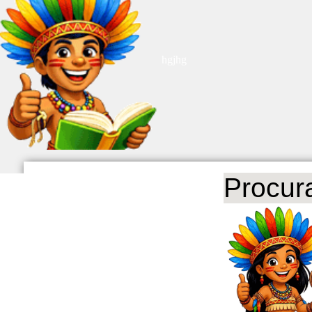
hgjhg