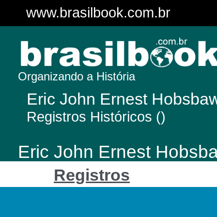
www.brasilbook.com.br
Organizando a História
Eric John Ernest Hobsb
Registros Históricos ()
Eric John Ernest Hobs
Registros