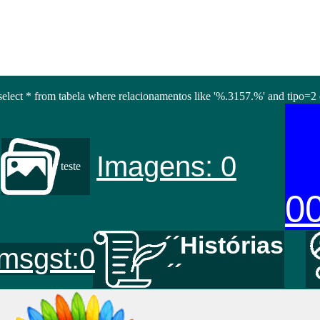
select * from tabela where relacionamentos like '%.3157.%' and tipo=2 
Imagens: 0
teste
00
´´Histórias
msgst:0
´´