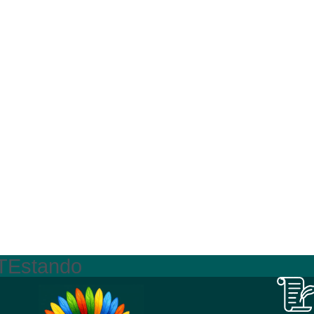
TEstando