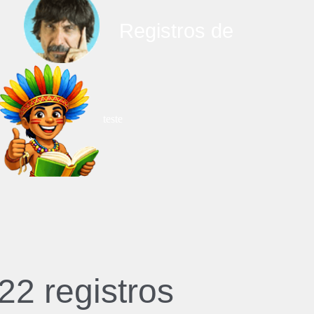
Registros de
teste
22 registros