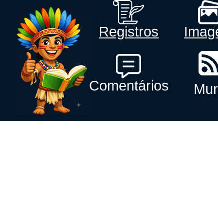
Registros
Imag
Comentários
Mur