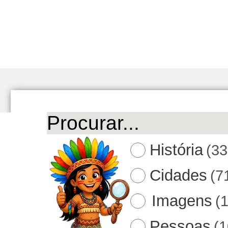
História
(33
Cidades
(7
Imagens
(
Pessoas
(