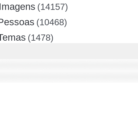
Imagens
(14157)
Pessoas
(10468)
Temas
(1478)