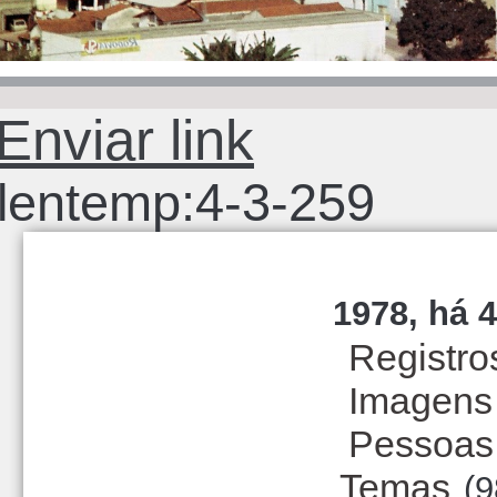
Enviar link
lentemp:4-3-259
1978, há 4
Registro
Imagens
Pessoas
Temas
(9