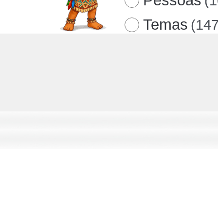
Pessoas
(
Temas
(147