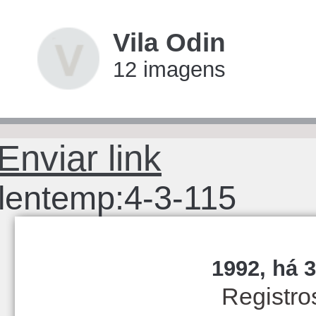
Vila Odin
12 imagens
imagens
Enviar link
lentemp:4-3-115
1992, há 3
Registro