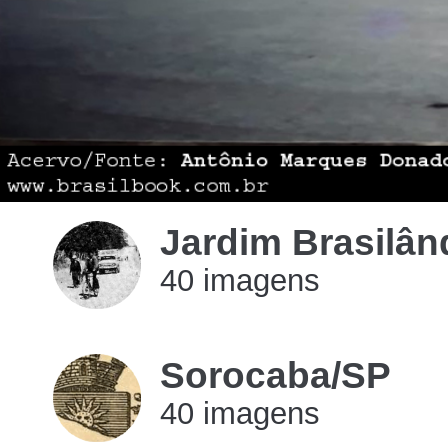
Jardim Brasilândi
40 imagens
imagens
Sorocaba/SP
40 imagens
imagens