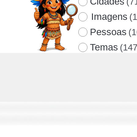
Cidades
(7
Imagens
(
Pessoas
(
Temas
(147