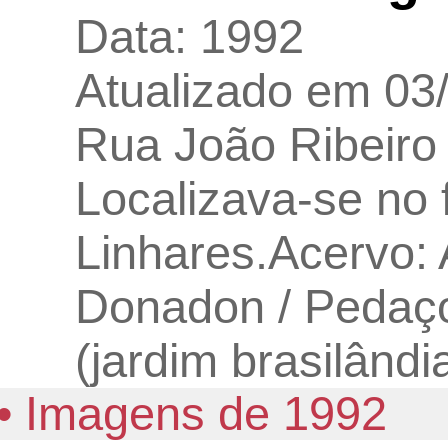
Data: 1992
Atualizado em 03
Rua João Ribeiro 
Localizava-se no 
Linhares.Acervo:
Donadon / Pedaço
(jardim brasilândi
• Imagens de 1992