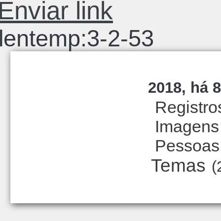
Enviar link
lentemp:3-2-53
2018, há 8
Registro
Imagens
Pessoas
Temas
(