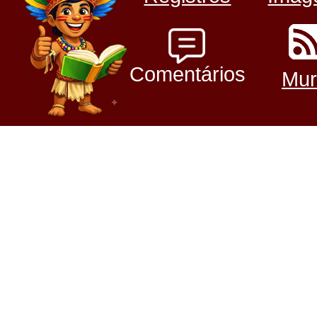
Comentários
Mur