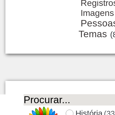
Registro
Imagens
Pessoa
Temas
(
História
(33