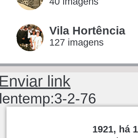
40 imagens
imagens
Vila Hortência
127 imagens
imagens
Enviar link
lentemp:3-2-76
1921, há 1