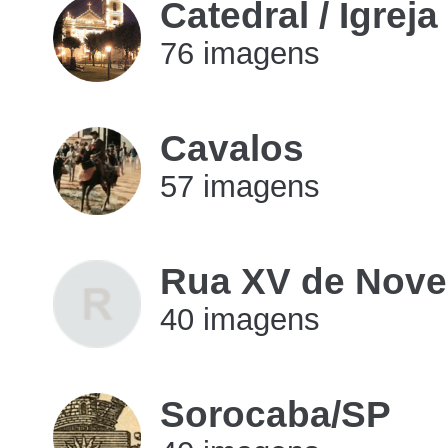
Catedral / Igreja
76 imagens
imagens
Cavalos
57 imagens
imagens
Rua XV de Nov
40 imagens
imagens
Sorocaba/SP