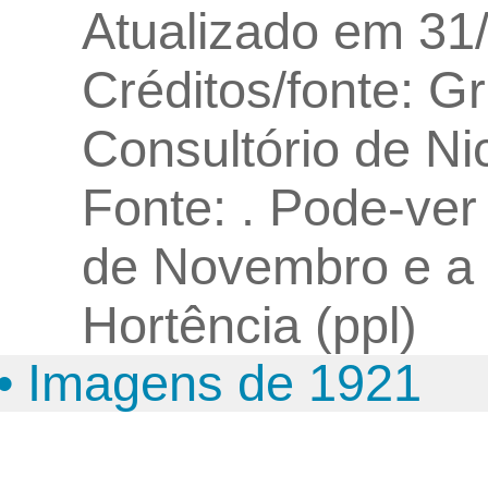
Atualizado em 31
Créditos/fonte: G
Consultório de Ni
Fonte: . Pode-ve
de Novembro e a I
Hortência (ppl)
• Imagens de 1921