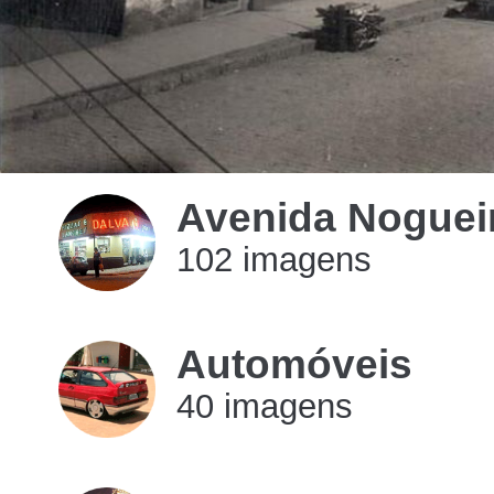
Avenida Nogueir
102 imagens
imagens
Automóveis
40 imagens
imagens