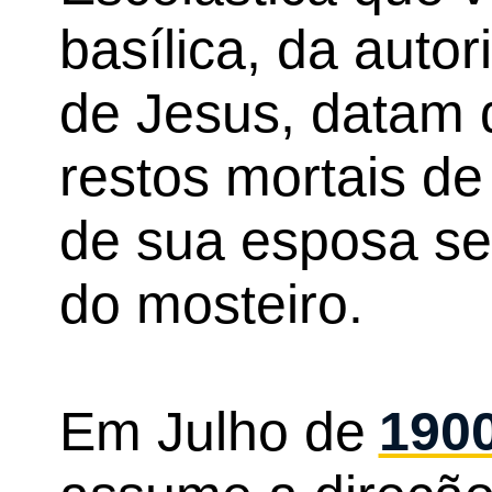
basílica, da autor
de Jesus, datam 
restos mortais d
de sua esposa se
do mosteiro.
Em Julho de
190