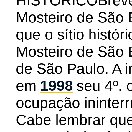
HISTÓRICOBreve 
Mosteiro de São 
que o sítio histór
Mosteiro de São 
de São Paulo. A i
em
1998
seu 4º. 
ocupação ininter
Cabe lembrar que