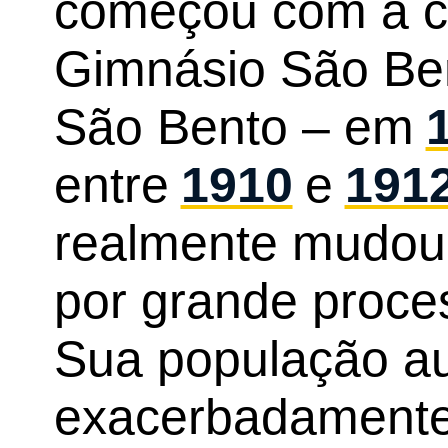
começou com a c
Gimnásio São Ben
São Bento – em
entre
1910
e
191
realmente mudou
por grande proce
Sua população a
exacerbadamente