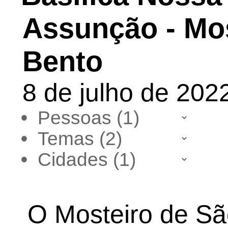
Assunção - Mos
Bento
8 de julho de 2022
•
•
•
O Mosteiro de Sã