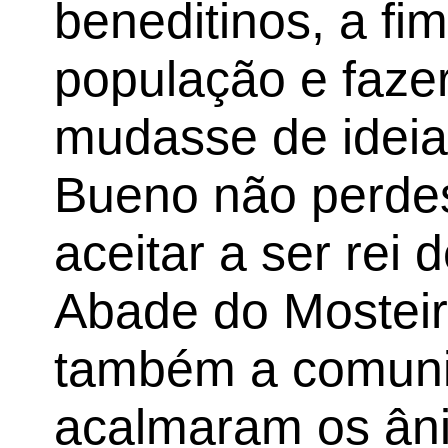
beneditinos, a fi
população e faze
mudasse de ideia
Bueno não perdes
aceitar a ser rei 
Abade do Mostei
também a comuni
acalmaram os ân