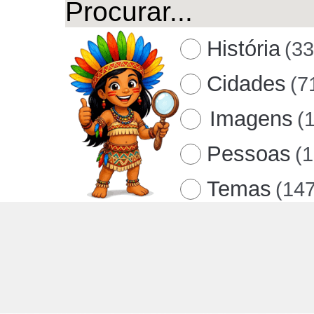
História
(3
Cidades
(7
Imagens
(
Pessoas
(
Temas
(14