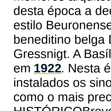
desta época a de
estilo Beuronense 
beneditino belga
Gressnigt. A Basí
em
1922
. Nesta 
instalados os sino
como o mais prec