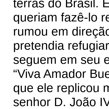
terras do Brasil.
queriam fazê-lo 
rumou em direçã
pretendia refugia
seguem em seu en
“Viva Amador Bue
que ele replicou 
senhor D. João IV