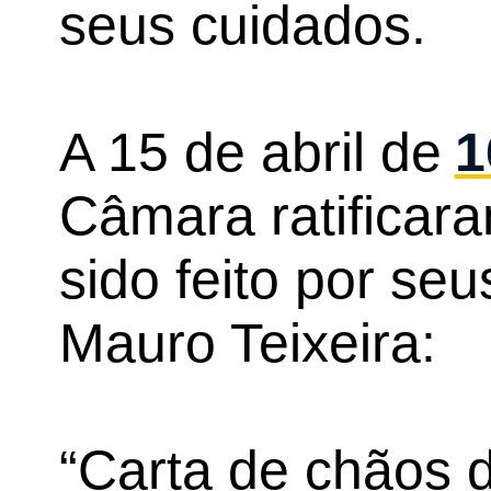
seus cuidados.
A 15 de abril de
1
Câmara ratificara
sido feito por seu
Mauro Teixeira:
“Carta de chãos 