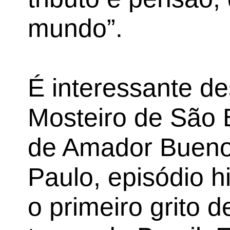
mundo”.
É interessante de
Mosteiro de São 
de Amador Bueno
Paulo, episódio h
o primeiro grito 