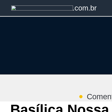
.com.br
Coment
Basílica Nossa