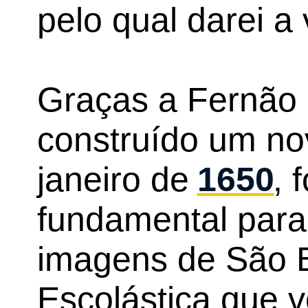
pelo qual darei a 
Graças a Fernão D
construído um no
janeiro de
1650
, 
fundamental para
imagens de São 
Escolástica que 