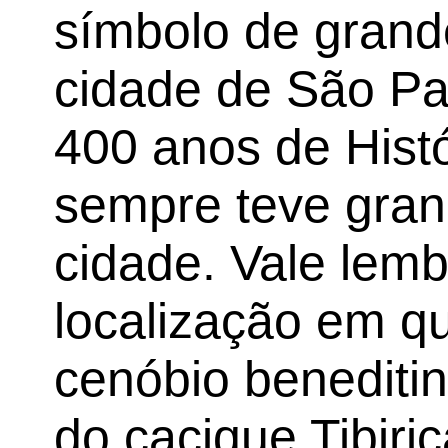
símbolo de grand
cidade de São Pa
400 anos de Histó
sempre teve gran
cidade. Vale lemb
localização em qu
cenóbio beneditin
do cacique Tibiri