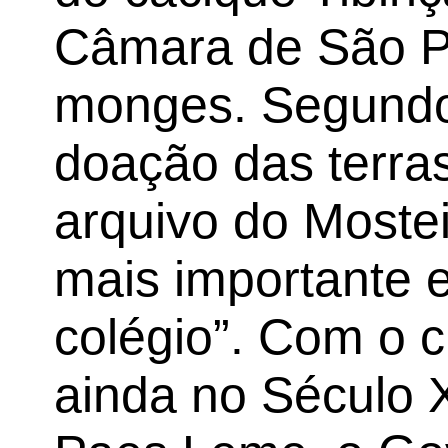
Câmara de São 
monges. Segundo
doação das terra
arquivo do Mosteir
mais importante e
colégio”. Com o c
ainda no Século 