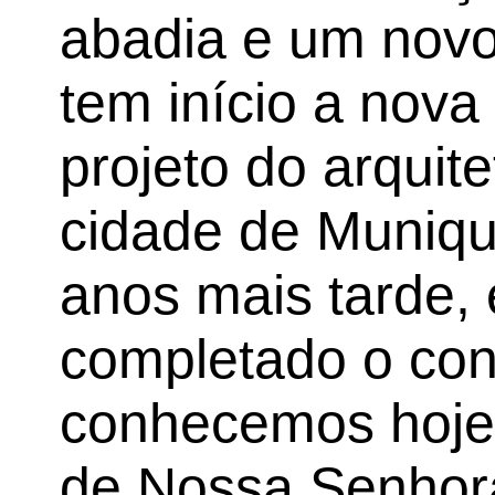
abadia e um nov
tem início a nov
projeto do arquit
cidade de Muniqu
anos mais tarde
completado o con
conhecemos hoje 
de Nossa Senhor