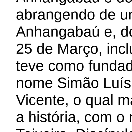
abrangendo de um
Anhangabaú e, do 
25 de Março, incl
teve como fundad
nome Simão Luís
Vicente, o qual m
a história, com 