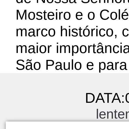
Mosteiro e o Col
marco histórico, c
maior importânci
São Paulo e para 
DATA:
lente