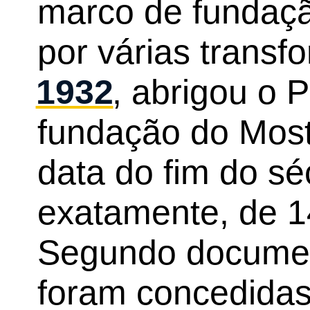
marco de fundaçã
por várias trans
1932
, abrigou o 
fundação do Most
data do fim do sé
exatamente, de 1
Segundo documen
foram concedidas