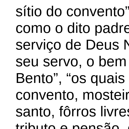
sítio do convento”
como o dito padre
serviço de Deus 
seu servo, o bem
Bento”, “os quais
convento, mosteir
santo, fôrros livr
tributo e pensão, 