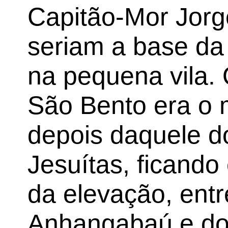
Capitão-Mor Jorge
seriam a base da
na pequena vila. 
São Bento era o 
depois daquele d
Jesuítas, ficando
da elevação, ent
Anhangabaú e do