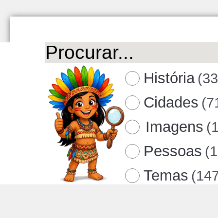
História
(3
Cidades
(7
Imagens
(
Pessoas
(
Temas
(14