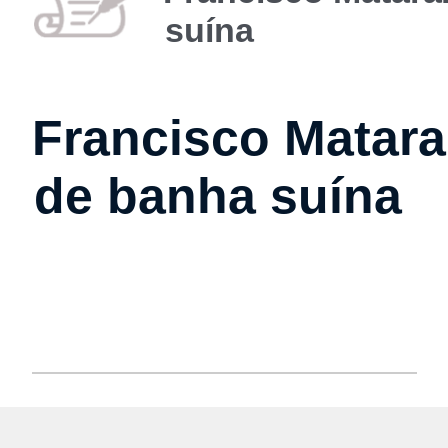
suína
Francisco Matara
de banha suína