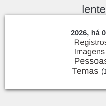
lent
2026, há 0
Registro
Imagens
Pessoa
Temas
(