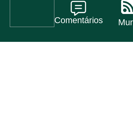
Comentários
Mur