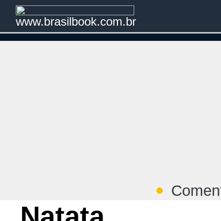
www.brasilbook.com.br
Coment
Natata